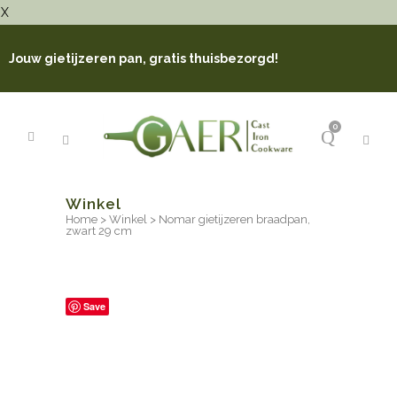
X
Jouw gietijzeren pan, gratis thuisbezorgd!
0
Winkel
Home
>
Winkel
>
Nomar gietijzeren braadpan,
zwart 29 cm
Save