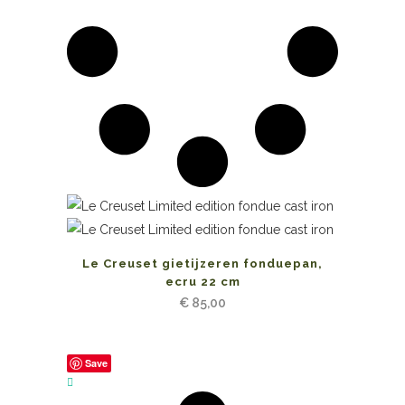
Le Creuset gietijzeren fonduepan,
ecru 22 cm
€
85,00
Save