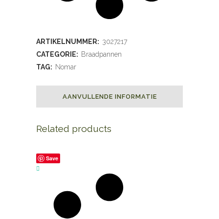
ARTIKELNUMMER:
3027217
CATEGORIE:
Braadpannen
TAG:
Nomar
AANVULLENDE INFORMATIE
Related products
Save