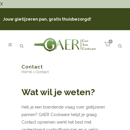
X
Jouw gietijzeren pan, gratis thuisbezorgd!
0
Contact
Home
>
Contact
Wat wil je weten?
Heb je een brandende vraag over gietijzeren
pannen? GAER Cookware helpt je graag.
Contact opnemen werkt het best met
onderstaand contactformulier en is veilig