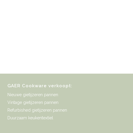
GAER Cookware verkoopt:
Nieuwe gietijzeren pannen
Vintage gietijzeren pannen
Refurbished gietijzeren pannen
Duurzaam keukentextiel