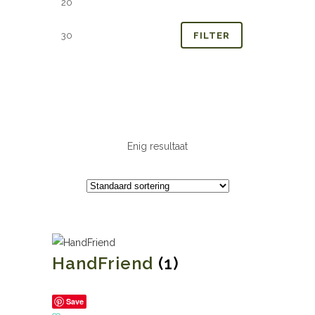
prijs
prijs
FILTER
Enig resultaat
HandFriend
(1)
Save