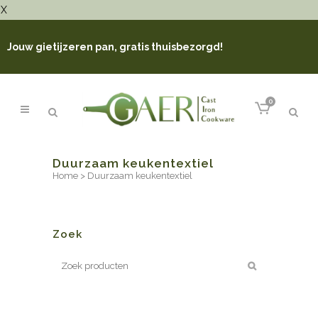
X
Jouw gietijzeren pan, gratis thuisbezorgd!
0
Duurzaam keukentextiel
Home
>
Duurzaam keukentextiel
Zoek