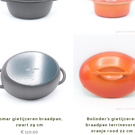
Bolinder’s gietijzere
omar gietijzeren braadpan,
braadpan terrinevor
zwart 29 cm
oranje rood 22 cm
€
110,00