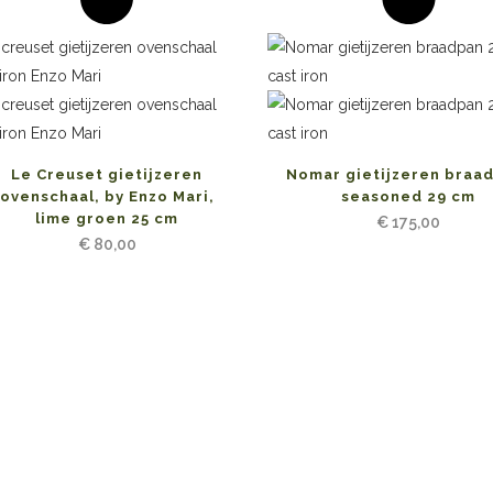
Le Creuset gietijzeren
Nomar gietijzeren braa
ovenschaal, by Enzo Mari,
seasoned 29 cm
lime groen 25 cm
€
175,00
€
80,00