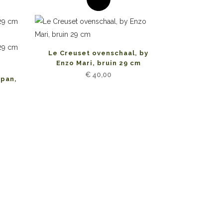
Le Creuset ovenschaal, by
Enzo Mari, bruin 29 cm
€
40,00
dpan,