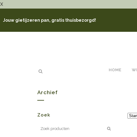
X
Jouw gietijzeren pan, gratis thuisbezorgd!
HOME
W
Archief
Zoek