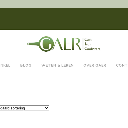
INKEL
BLOG
WETEN & LEREN
OVER GAER
CONT