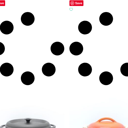
ave
Save