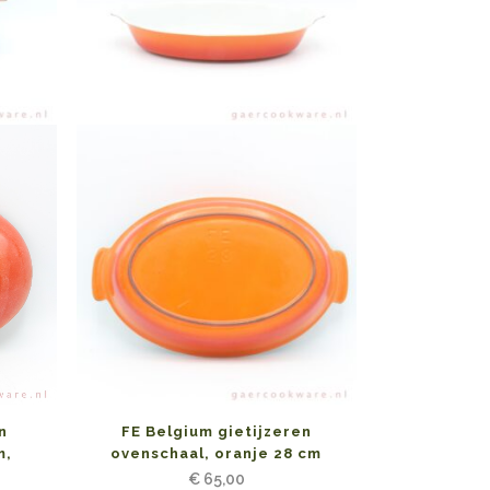
n
FE Belgium gietijzeren
m,
ovenschaal, oranje 28 cm
€
65,00