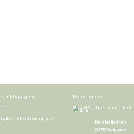
rzichtspagina:
Koop ‘m nu!
alie
obalie: Klantenservice
De gietijzeren
ellen
GAER Cookware