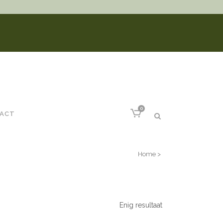
0
ACT
Home
>
Enig resultaat