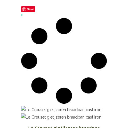
Save
Le Creuset gietijzeren braadpan