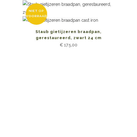
NIET OP
VOORRAAD
Staub gietijzeren braadpan,
gerestaureerd, zwart 24 cm
€
175,00