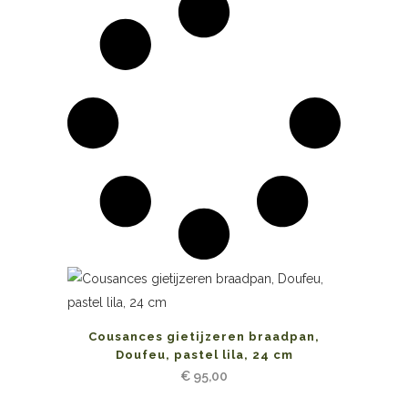
Cousances gietijzeren braadpan,
Doufeu, pastel lila, 24 cm
€
95,00