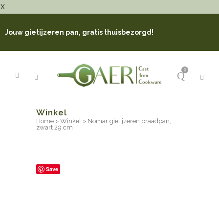
X
Jouw gietijzeren pan, gratis thuisbezorgd!
0
Winkel
Home
>
Winkel
>
Nomar gietijzeren braadpan,
zwart 29 cm
Save