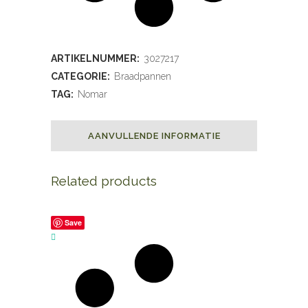
ARTIKELNUMMER:
3027217
CATEGORIE:
Braadpannen
TAG:
Nomar
AANVULLENDE INFORMATIE
Related products
Save