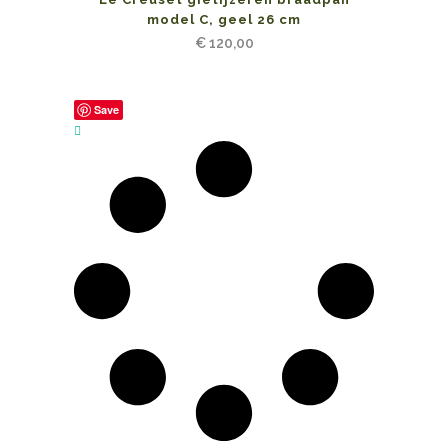
model C, geel 26 cm
€
120,00
Save