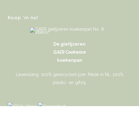
Koop ‘m nu!
De gietijzeren
GAER Cookware
koekenpan
Levenslang. 100% gerecycled ijzer. Made in NL. 100%
plastic- en gifvrij.
Gaer Cookware © 2026