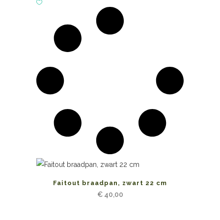
Faitout braadpan, zwart 22 cm
€
40,00