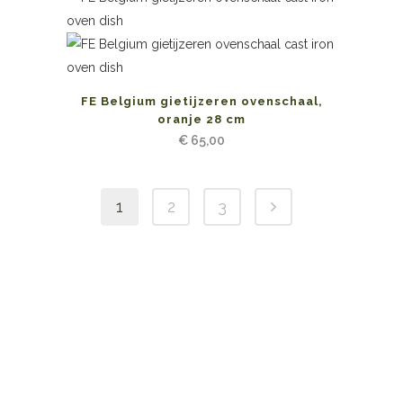
FE Belgium gietijzeren ovenschaal,
oranje 28 cm
€
65,00
1
2
3