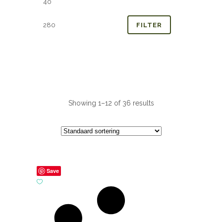
prijs
prijs
FILTER
Showing 1–12 of 36 results
Save