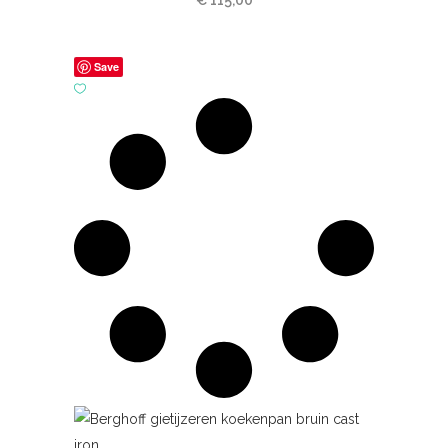
€
115,00
Save