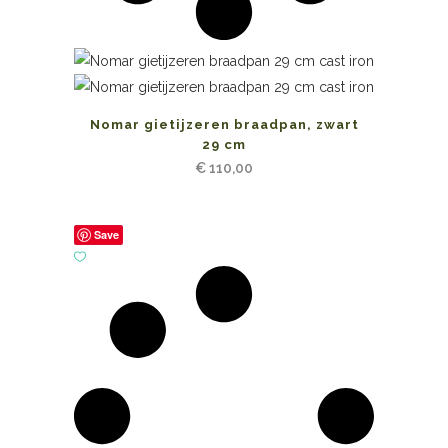
Nomar gietijzeren braadpan, zwart
29 cm
€
110,00
Save