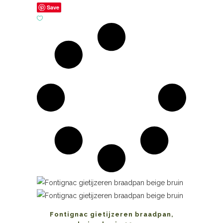
Save
Fontignac gietijzeren braadpan,