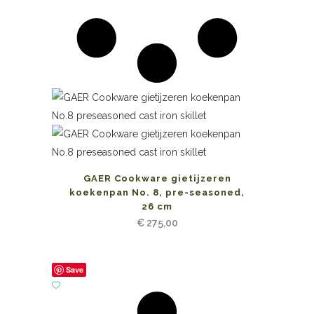
GAER Cookware gietijzeren
koekenpan No. 8, pre-seasoned,
26 cm
€
275,00
Save