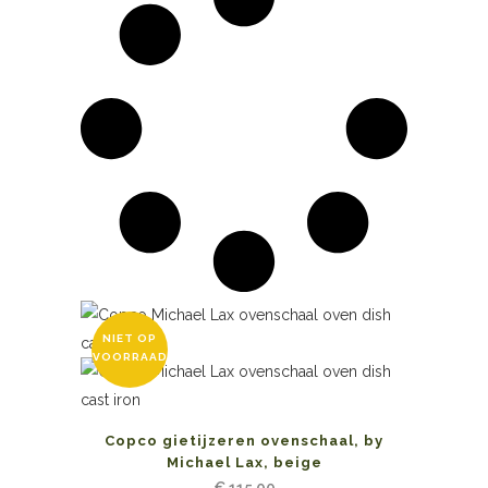
NIET OP
VOORRAAD
Copco gietijzeren ovenschaal, by
Michael Lax, beige