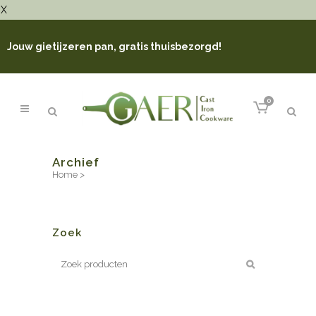
X
Jouw gietijzeren pan, gratis thuisbezorgd!
0
Archief
Home
>
Zoek