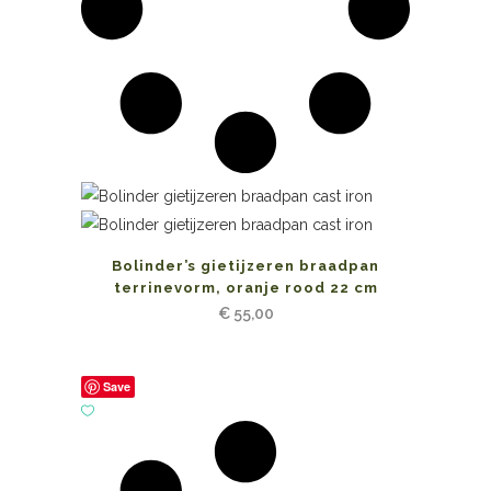
Bolinder’s gietijzeren braadpan
terrinevorm, oranje rood 22 cm
€
55,00
Save