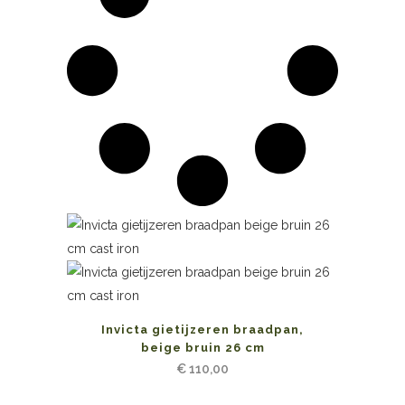
Invicta gietijzeren braadpan,
beige bruin 26 cm
€
110,00