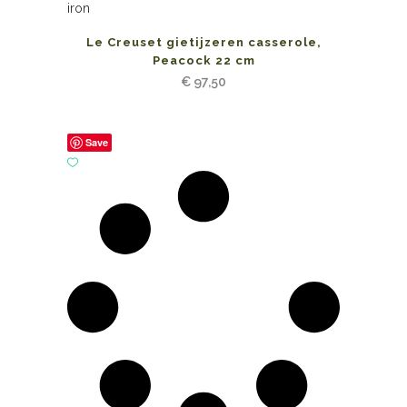
Le Creuset gietijzeren casserole,
Peacock 22 cm
€
97,50
Save