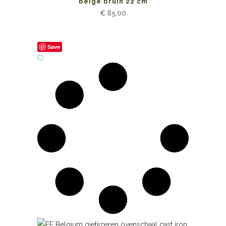
beige bruin 22 cm
€
85,00
Save