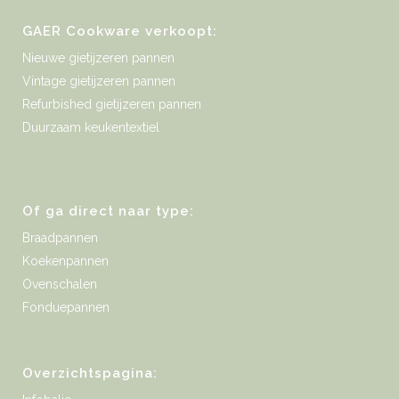
GAER Cookware verkoopt:
Nieuwe gietijzeren pannen
Vintage gietijzeren pannen
Refurbished gietijzeren pannen
Duurzaam keukentextiel
Of ga direct naar type:
Braadpannen
Koekenpannen
Ovenschalen
Fonduepannen
Overzichtspagina: