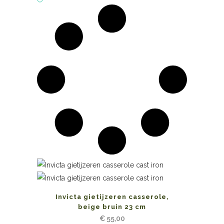
Invicta gietijzeren casserole,
beige bruin 23 cm
€
55,00