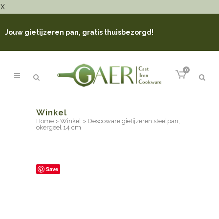
X
Jouw gietijzeren pan, gratis thuisbezorgd!
0
Winkel
Home
>
Winkel
>
Descoware gietijzeren steelpan,
okergeel 14 cm
Save