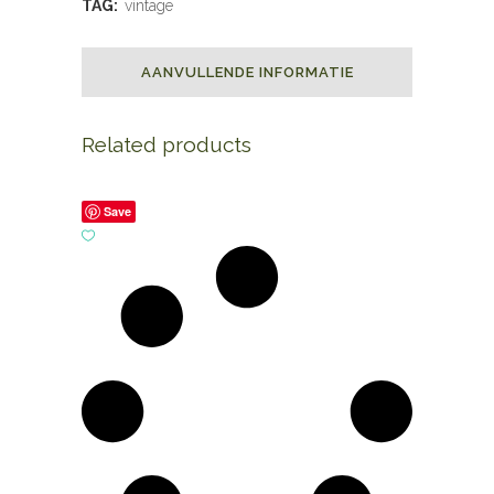
TAG:
vintage
AANVULLENDE INFORMATIE
Related products
Save