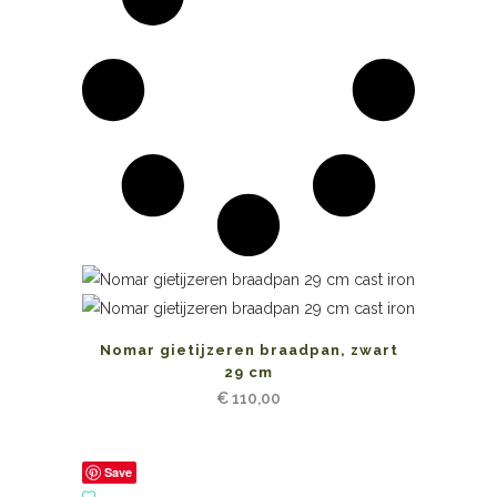
Nomar gietijzeren braadpan, zwart
29 cm
€
110,00
Save