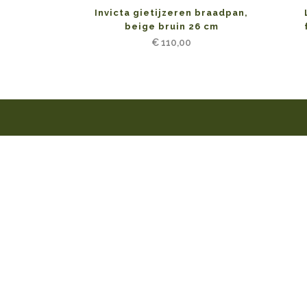
Invicta gietijzeren braadpan,
beige bruin 26 cm
€
110,00