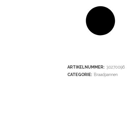
ARTIKELNUMMER:
30270096
CATEGORIE:
Braadpannen