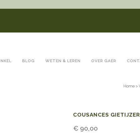
INKEL
BLOG
WETEN & LEREN
OVER GAER
CONT
Home
>
COUSANCES GIETIJZER
€
90,00