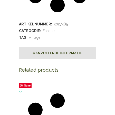
ARTIKELNUMMER:
3027385
CATEGORIE:
Fondue
TAG:
vintage
AANVULLENDE INFORMATIE
Related products
Save