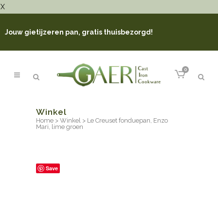
X
Jouw gietijzeren pan, gratis thuisbezorgd!
0
Winkel
Home
>
Winkel
>
Le Creuset fonduepan, Enzo
Mari, lime groen
Save