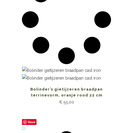
Bolinder’s gietijzeren braadpan
terrinevorm, oranje rood 22 cm
€
55,00
Save