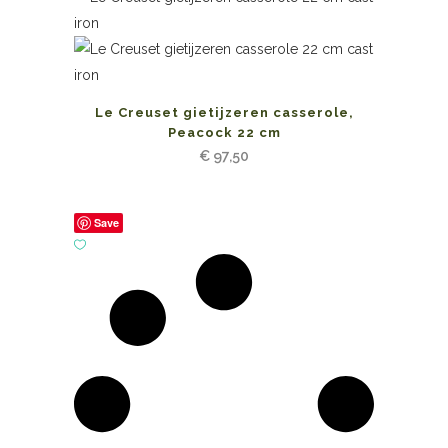
Le Creuset gietijzeren casserole,
Peacock 22 cm
€
97,50
Save