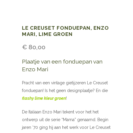
LE CREUSET FONDUEPAN, ENZO
MARI, LIME GROEN
€
80,00
Plaatje van een fonduepan van
Enzo Mari
Pracht van een vintage gietijzeren Le Creuset
fonduepan! Is het geen designplaatje? En die
flashy lime kleur groen
!
De Italiaan Enzo Mari tekent voor het het
ontwerp uit de serie “Mama” genaamd. Begin
jaren ’70 ging hij aan het werk voor Le Creuset