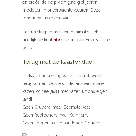
en creëerde de prachtigste gietijzeren
modellen in onverwachte kleuren. Deze
fonduepan is er een van!
Een unieke pan met een minimalistisch
uiterlijk. Je kunt
hier
lezen over Enzo’s fraaie
werk.
Terug met de kaasfondue!
De kaasfondue mag wat mij betreft weer
terugkomen. Ook voor de fans van lokale
kazen, of nee,
juíst
met kazen uit ons eigen
land!
Geen Gruyère, maar Beemsterkaas.
Geen Reblochon, maar Kernhem.
Geen Emmentaler, maar Jonge Goudse.