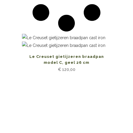
Le Creuset gietijzeren braadpan
model C, geel 26 cm
€
120,00