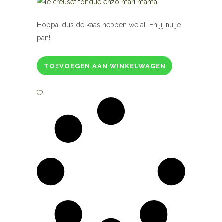
Hoppa, dus de kaas hebben we al. En jij nu je
pan!
TOEVOEGEN AAN WINKELWAGEN
Le
Creuset
fonduepan,
Enzo
Mari,
lime
groen
quantity