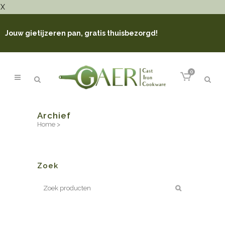
X
Jouw gietijzeren pan, gratis thuisbezorgd!
0
Archief
Home
>
Zoek