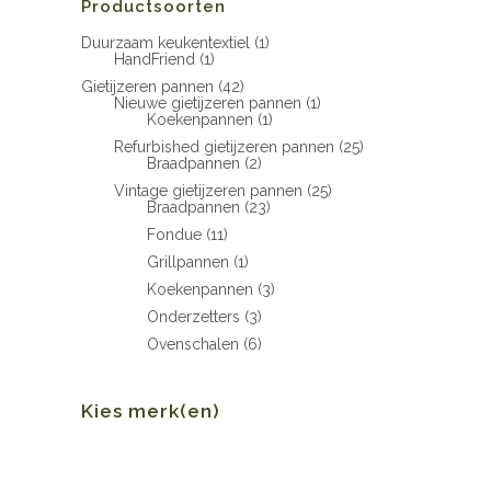
Productsoorten
Duurzaam keukentextiel
(1)
HandFriend
(1)
Gietijzeren pannen
(42)
Nieuwe gietijzeren pannen
(1)
Koekenpannen
(1)
Refurbished gietijzeren pannen
(25)
Braadpannen
(2)
Vintage gietijzeren pannen
(25)
Braadpannen
(23)
Fondue
(11)
Grillpannen
(1)
Koekenpannen
(3)
Onderzetters
(3)
Ovenschalen
(6)
Kies merk(en)