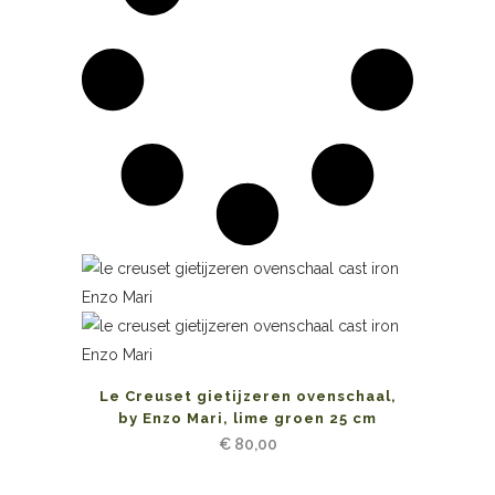
Le Creuset gietijzeren ovenschaal,
by Enzo Mari, lime groen 25 cm
€
80,00