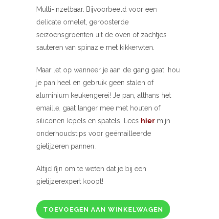
Multi-inzetbaar. Bijvoorbeeld voor een
delicate omelet, geroosterde
seizoensgroenten uit de oven of zachtjes
sauteren van spinazie met kikkerwten.
Maar let op wanneer je aan de gang gaat: hou
je pan heel en gebruik geen stalen of
aluminium keukengerei! Je pan, althans het
emaille, gaat langer mee met houten of
siliconen lepels en spatels. Lees
hier
mijn
onderhoudstips voor geëmailleerde
gietijzeren pannen.
Altijd fijn om te weten dat je bij een
gietijzerexpert koopt!
TOEVOEGEN AAN WINKELWAGEN
Berghoff