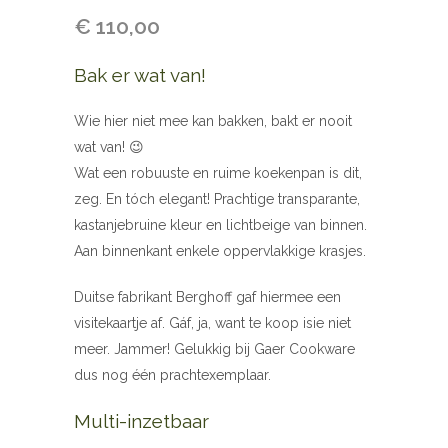
€
110,00
Bak er wat van!
Wie hier niet mee kan bakken, bakt er nooit
wat van! 😉
Wat een robuuste en ruime koekenpan is dit,
zeg. En tóch elegant! Prachtige transparante,
kastanjebruine kleur en lichtbeige van binnen.
Aan binnenkant enkele oppervlakkige krasjes.
Duitse fabrikant Berghoff gaf hiermee een
visitekaartje af. Gáf, ja, want te koop isie niet
meer. Jammer! Gelukkig bij Gaer Cookware
dus nog één prachtexemplaar.
Multi-inzetbaar