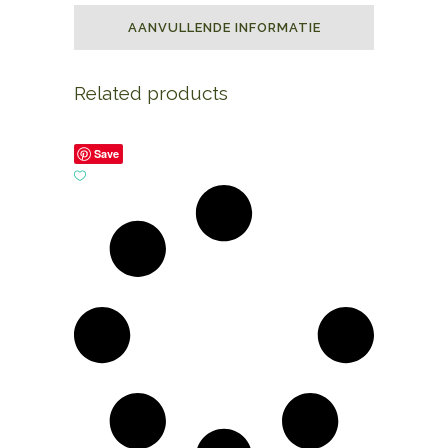
AANVULLENDE INFORMATIE
Related products
Save