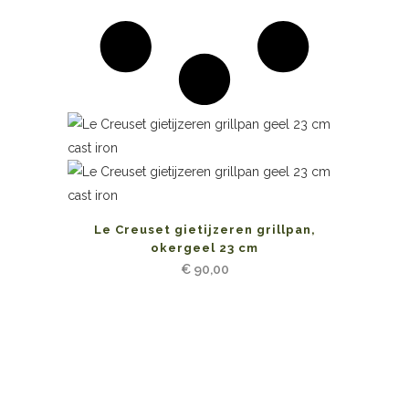
Le Creuset gietijzeren grillpan,
okergeel 23 cm
€
90,00