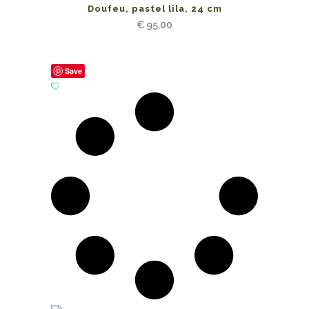
Doufeu, pastel lila, 24 cm
€
95,00
Save