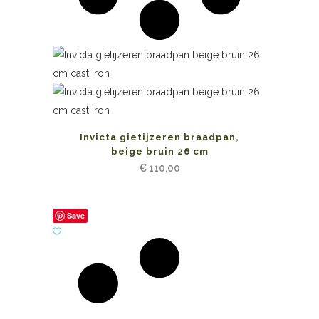
Invicta gietijzeren braadpan,
beige bruin 26 cm
€
110,00
Save