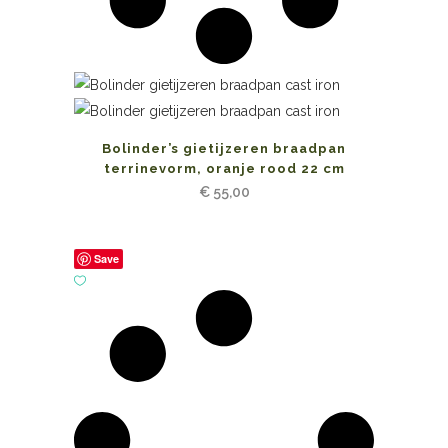
Bolinder’s gietijzeren braadpan
terrinevorm, oranje rood 22 cm
€
55,00
Save