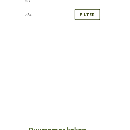
prijs
prijs
FILTER