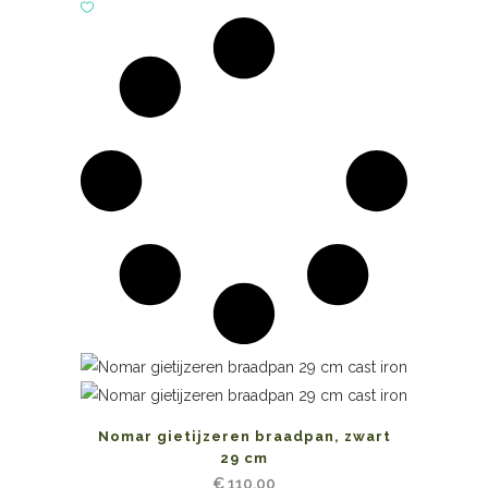
Nomar gietijzeren braadpan, zwart
29 cm
€
110,00