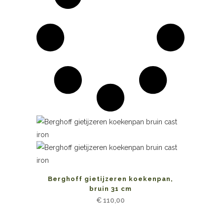
Berghoff gietijzeren koekenpan,
bruin 31 cm
€
110,00