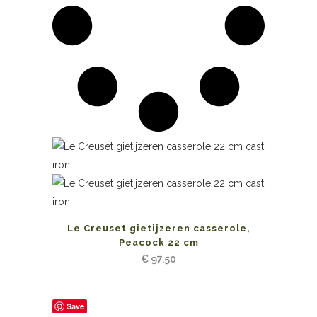
Le Creuset gietijzeren casserole,
Peacock 22 cm
€
97,50
Save