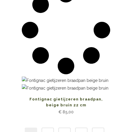
Fontignac gietijzeren braadpan,
beige bruin 22 cm
€
85,00