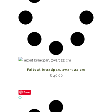
Faitout braadpan, zwart 22 cm
€
40,00
Save