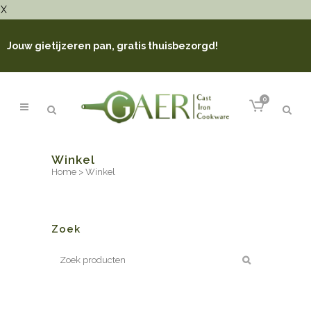
X
Jouw gietijzeren pan, gratis thuisbezorgd!
0
Winkel
Home
>
Winkel
Zoek