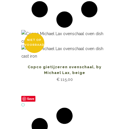
NIET OP
VOORRAAD
Copco gietijzeren ovenschaal, by
Michael Lax, beige
€
115,00
Save