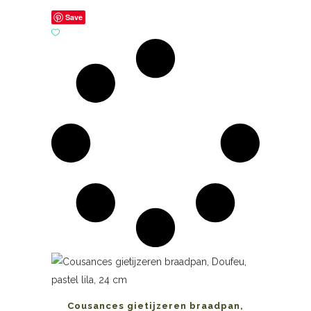
Save
Cousances gietijzeren braadpan,