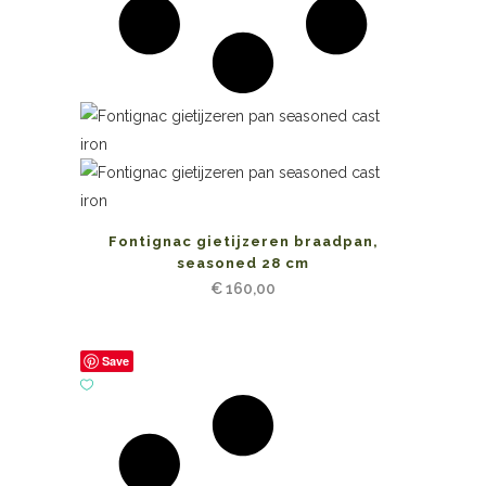
Fontignac gietijzeren braadpan,
seasoned 28 cm
€
160,00
Save