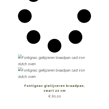
Fontignac gietijzeren braadpan,
zwart 22 cm
€
80,00