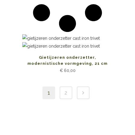
Gietijzeren onderzetter,
modernistische vormgeving, 21 cm
€
60,00
1
2