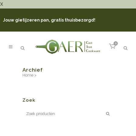
X
Jouw gietijzeren pan, gratis thuisbezorgd!
0
Archief
Home
>
Zoek