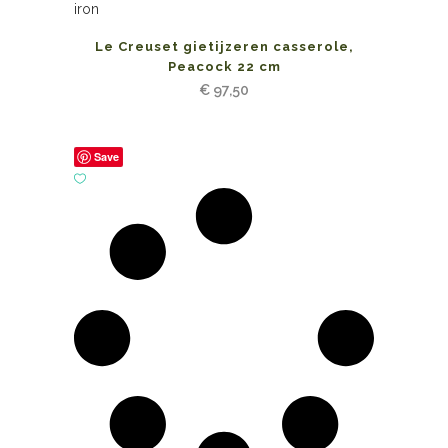
Le Creuset gietijzeren casserole,
Peacock 22 cm
€
97,50
Save