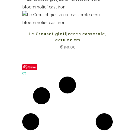
Le Creuset gietijzeren casserole,
ecru 22 cm
€
90,00
Save