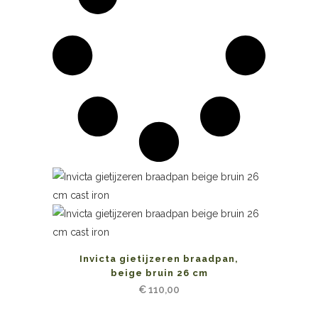
Invicta gietijzeren braadpan,
beige bruin 26 cm
€
110,00