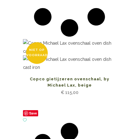
NIET OP
VOORRAAD
Copco gietijzeren ovenschaal, by
Michael Lax, beige
€
115,00
Save