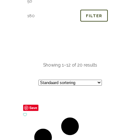
prijs
prijs
FILTER
Showing 1–12 of 20 results
Save