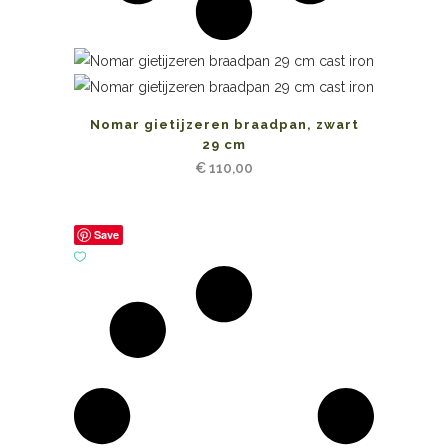
Nomar gietijzeren braadpan, zwart
29 cm
€
110,00
Save