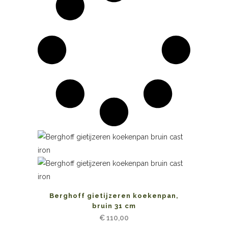
Berghoff gietijzeren koekenpan,
bruin 31 cm
€
110,00