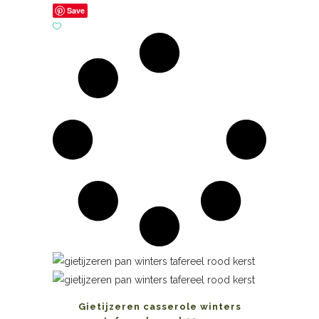
Save
Gietijzeren casserole winters