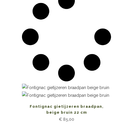
Fontignac gietijzeren braadpan,
beige bruin 22 cm
€
85,00