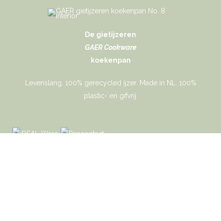
De gietijzeren
GAER Cookware
koekenpan
Levenslang. 100% gerecycled ijzer. Made in NL. 100%
plastic- en gifvrij.
Gaer Cookware © 2026