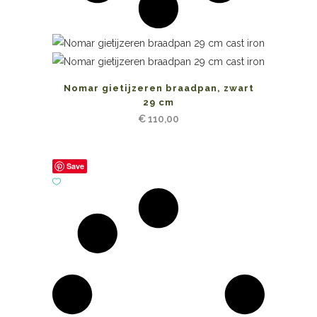
Nomar gietijzeren braadpan, zwart
29 cm
€
110,00
Save