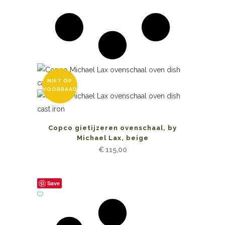
NIET OP
VOORRAAD
Copco gietijzeren ovenschaal, by
Michael Lax, beige
€
115,00
Save