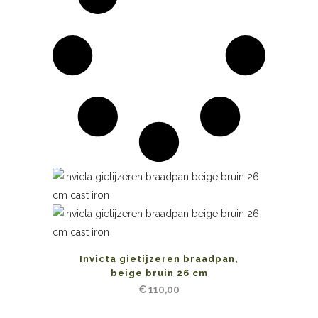
Invicta gietijzeren braadpan,
beige bruin 26 cm
€
110,00