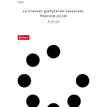
Le Creuset gietijzeren casserole,
Peacock 22 cm
€
97,50
Save