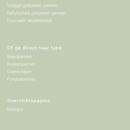
Vintage gietijzeren pannen
Refurbished gietijzeren pannen
Duurzaam keukentextiel
Of ga direct naar type:
Braadpannen
Koekenpannen
Ovenschalen
Fonduepannen
Overzichtspagina:
Infobalie