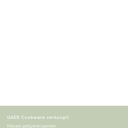
GAER Cookware verkoopt:
Nieuwe gietijzeren pannen