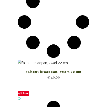
Faitout braadpan, zwart 22 cm
€
40,00
Save