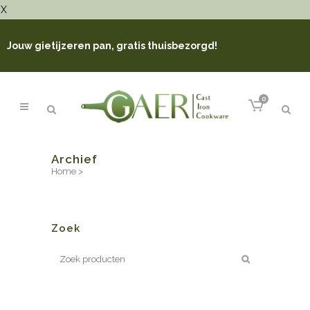
X
Jouw gietijzeren pan, gratis thuisbezorgd!
0
Archief
Home
>
Zoek