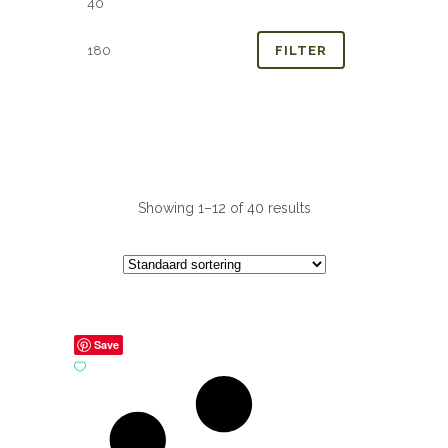
prijs
prijs
FILTER
Showing 1–12 of 40 results
Save