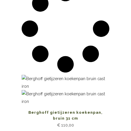
Berghoff gietijzeren koekenpan,
bruin 31 cm
€
110,00