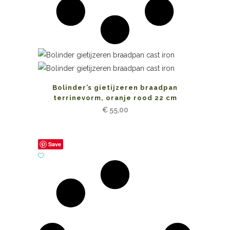
Bolinder’s gietijzeren braadpan
terrinevorm, oranje rood 22 cm
€
55,00
Save