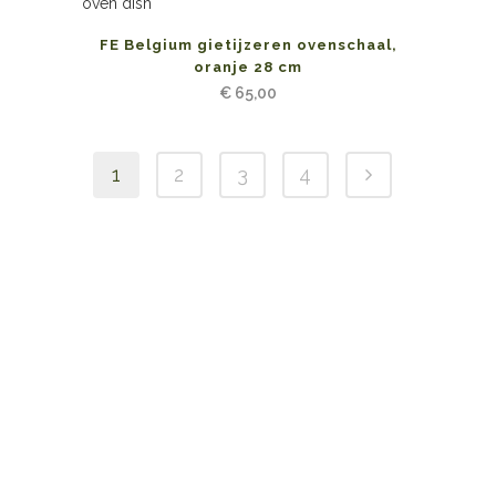
FE Belgium gietijzeren ovenschaal,
oranje 28 cm
€
65,00
1
2
3
4