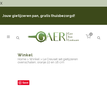
X
Jouw gietijzeren pan, gratis thuisbezorgd!
0
Winkel
Home
>
Winkel
>
Le Creuset set gietijzeren
ovenschalen, oranje 22 en 18 cm
Save