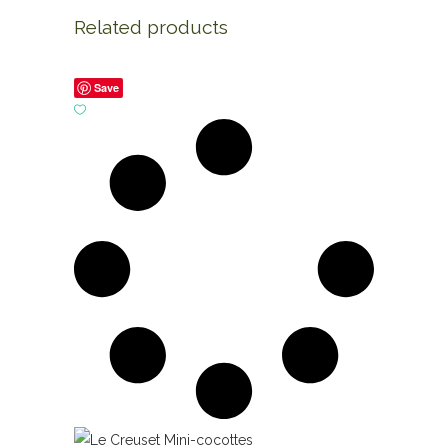
Related products
Save