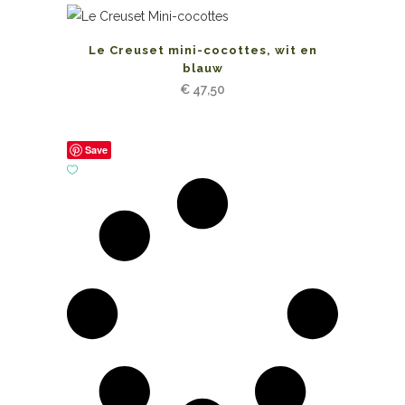
Le Creuset mini-cocottes, wit en
blauw
€
47,50
Save