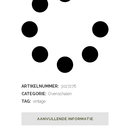
ARTIKELNUMMER:
3027276
CATEGORIE:
Ovenschalen
TAG:
vintage
AANVULLENDE INFORMATIE