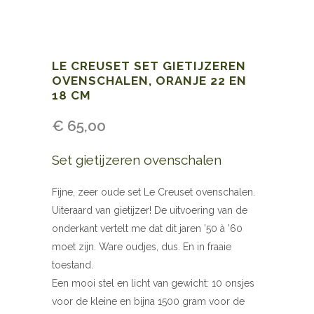
LE CREUSET SET GIETIJZEREN
OVENSCHALEN, ORANJE 22 EN
18 CM
€
65,00
Set gietijzeren ovenschalen
Fijne, zeer oude set Le Creuset ovenschalen.
Uiteraard van gietijzer! De uitvoering van de
onderkant vertelt me dat dit jaren ’50 à ’60
moet zijn. Ware oudjes, dus. En in fraaie
toestand.
Een mooi stel en licht van gewicht: 10 onsjes
voor de kleine en bijna 1500 gram voor de