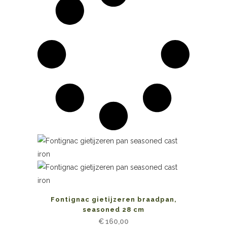
Fontignac gietijzeren braadpan,
seasoned 28 cm
€
160,00