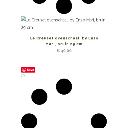
Le Creuset ovenschaal, by Enzo
Mari, bruin 29 cm
€
40,00
Save