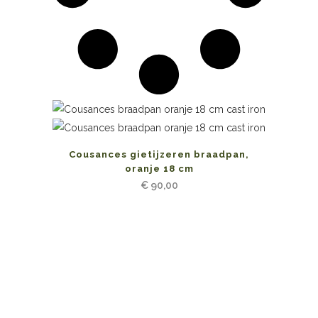
Cousances gietijzeren braadpan,
oranje 18 cm
€
90,00