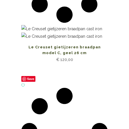
Le Creuset gietijzeren braadpan
model C, geel 26 cm
€
120,00
Save