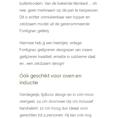
buitenbodem. Van de bekende fabrikant …, oh
nee, geen merknaam op de pan te bespeuren.
Dit is echter onmiskenbaar een topper en
zeldzaam model uit de gerenommeerde
Fontignac gieterij.
Hiermee heb jij een heerlijke, vintage
Fontignac gietijzeren designpan van zware
gietijzeren kwaliteit, emaille in sublieme staat
en… een zeldzaam design!
Óók geschikt voor oven en
inductie
Oerdegelijk, tijdloos design en in zó’n mooi
okergeel. 24 cm doorsnee (29 cm inclusief
handvaten), 10 cm hoog dus ideaal voor
gerechten tot 4 personen. Hij kan ook nog