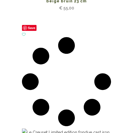
beige bruin 23 cm
€
55,00
Save