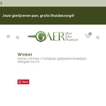
X
Jouw gietijzeren pan, gratis thuisbezorgd!
0
Winkel
Home
>
Winkel
>
Fontignac gietijzeren braadpan,
okergeel 24 cm
Save