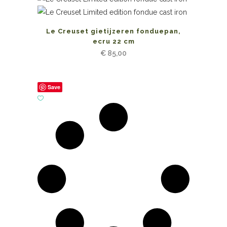
Le Creuset gietijzeren fonduepan,
ecru 22 cm
€
85,00
Save