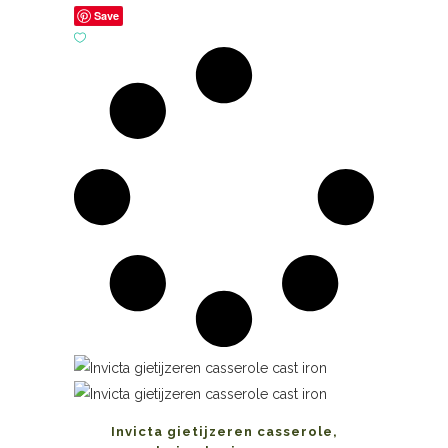
Save
Invicta gietijzeren casserole,