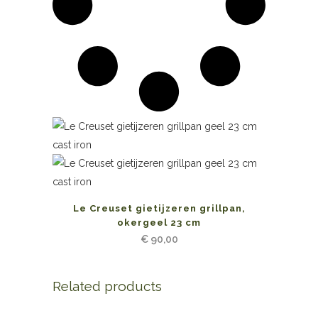
Le Creuset gietijzeren grillpan,
okergeel 23 cm
€
90,00
Related products