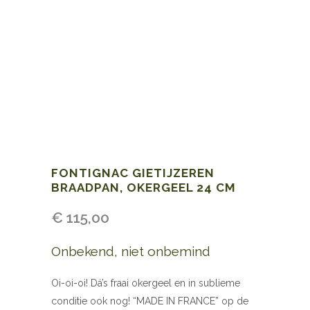
FONTIGNAC GIETIJZEREN
BRAADPAN, OKERGEEL 24 CM
€
115,00
Onbekend, niet onbemind
Oi-oi-oi! Dá’s fraai okergeel en in sublieme
conditie ook nog! “MADE IN FRANCE” op de