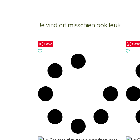
Je vind dit misschien ook leuk
Save
Sav