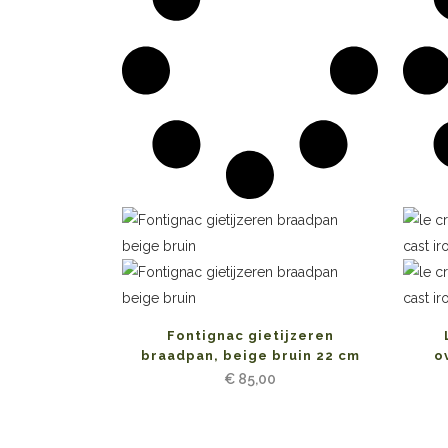
Fontignac gietijzeren
braadpan, beige bruin 22 cm
o
€
85,00