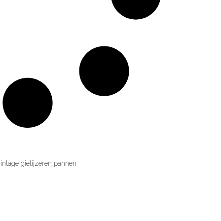
intage gietijzeren pannen