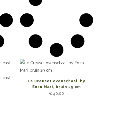
Le Creuset ovenschaal, by
Enzo Mari, bruin 29 cm
€
40,00
n