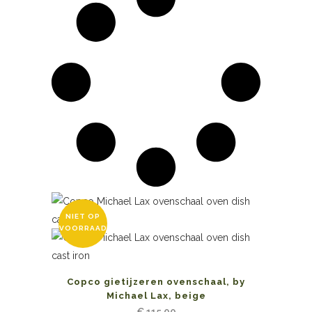
NIET OP
VOORRAAD
Copco gietijzeren ovenschaal, by
Michael Lax, beige