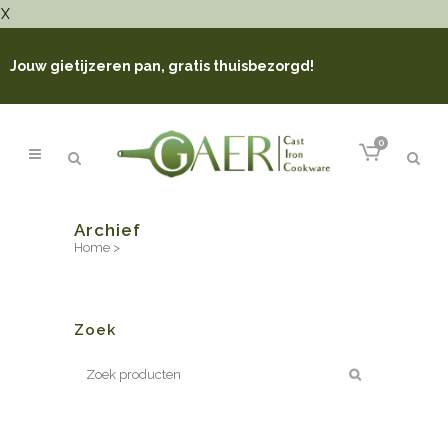
X
Jouw gietijzeren pan, gratis thuisbezorgd!
0
Archief
Home
>
Zoek