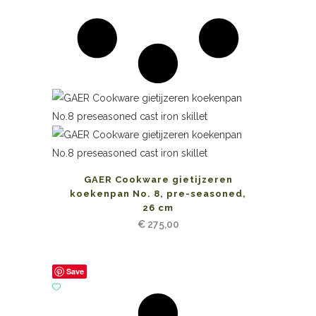
GAER Cookware gietijzeren
koekenpan No. 8, pre-seasoned,
26 cm
€
275,00
Save