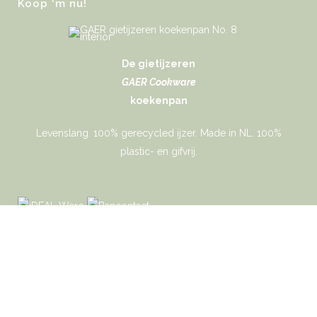
Koop ‘m nu!
De gietijzeren
GAER Cookware
koekenpan
Levenslang. 100% gerecycled ijzer. Made in NL. 100%
plastic- en gifvrij.
Gaer Cookware © 2026