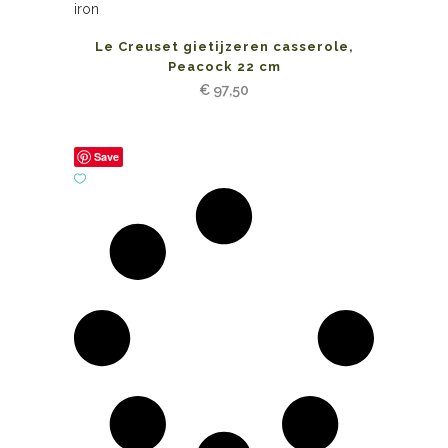
Le Creuset gietijzeren casserole,
Peacock 22 cm
€
97,50
Save