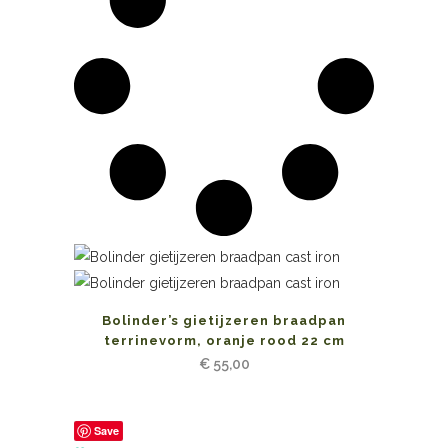
Bolinder’s gietijzeren braadpan
terrinevorm, oranje rood 22 cm
€
55,00
Save