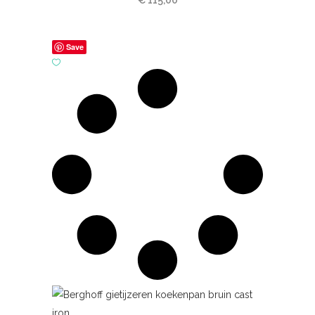
€
115,00
Save