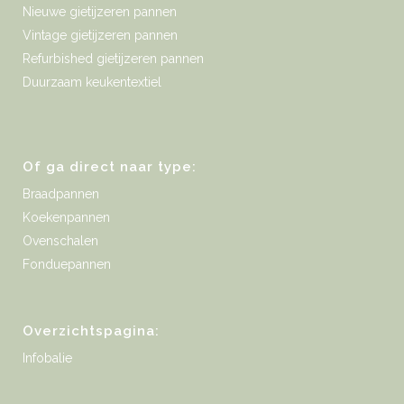
Nieuwe gietijzeren pannen
Vintage gietijzeren pannen
Refurbished gietijzeren pannen
Duurzaam keukentextiel
Of ga direct naar type:
Braadpannen
Koekenpannen
Ovenschalen
Fonduepannen
Overzichtspagina:
Infobalie