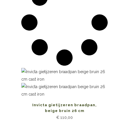
Invicta gietijzeren braadpan,
beige bruin 26 cm
€
110,00