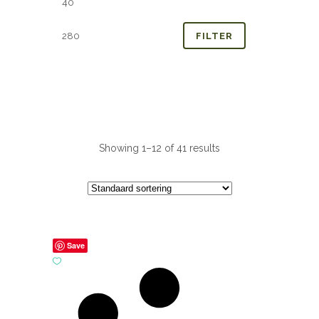
prijs
prijs
FILTER
Showing 1–12 of 41 results
Save