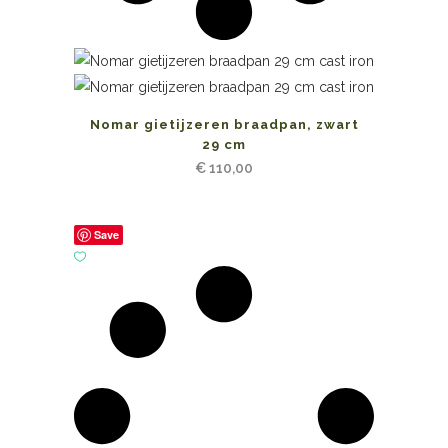
Nomar gietijzeren braadpan, zwart
29 cm
€
110,00
Save