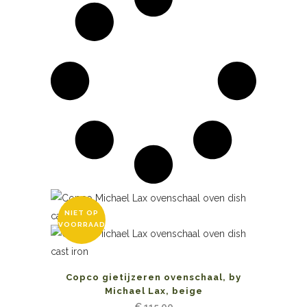
NIET OP
VOORRAAD
Copco gietijzeren ovenschaal, by
Michael Lax, beige