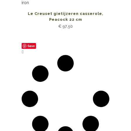
Le Creuset gietijzeren casserole,
Peacock 22 cm
€
97,50
Save