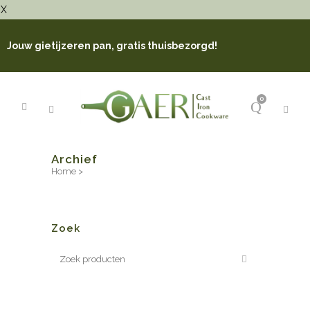
X
Jouw gietijzeren pan, gratis thuisbezorgd!
0
Archief
Home
>
Zoek