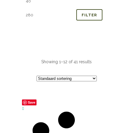
prijs
prijs
FILTER
Showing 1–12 of 41 results
Save