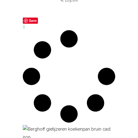
€
115,00
Save