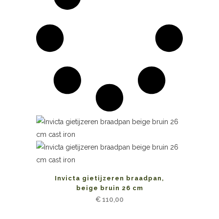
Invicta gietijzeren braadpan,
beige bruin 26 cm
€
110,00