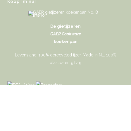
Koop ‘m nu!
De gietijzeren
GAER Cookware
koekenpan
Levenslang. 100% gerecycled ijzer. Made in NL. 100%
plastic- en gifvrij.
Gaer Cookware © 2026