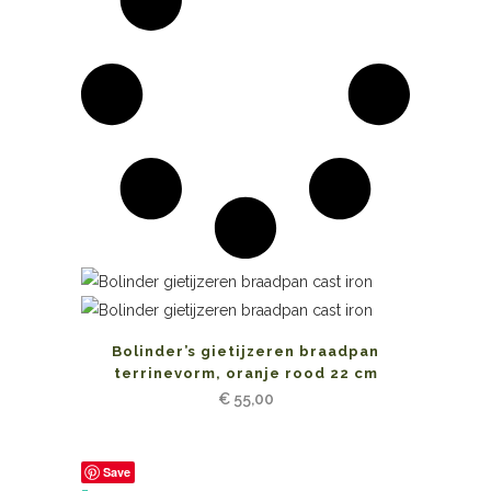
Bolinder’s gietijzeren braadpan
terrinevorm, oranje rood 22 cm
€
55,00
Save