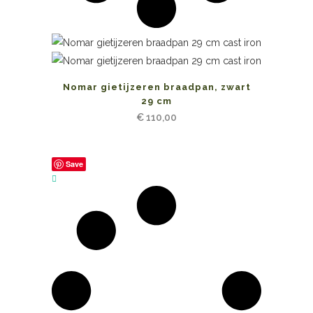
Nomar gietijzeren braadpan, zwart
29 cm
€
110,00
Save