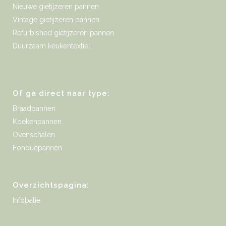
Nieuwe gietijzeren pannen
Vintage gietijzeren pannen
Refurbished gietijzeren pannen
Duurzaam keukentextiel
Of ga direct naar type:
Braadpannen
Koekenpannen
Ovenschalen
Fonduepannen
Overzichtspagina:
Infobalie