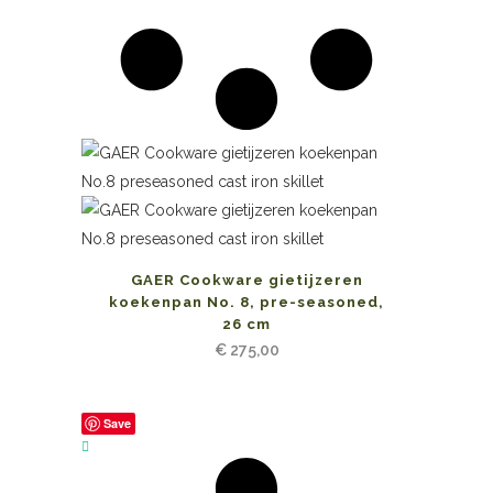
GAER Cookware gietijzeren
koekenpan No. 8, pre-seasoned,
26 cm
€
275,00
Save