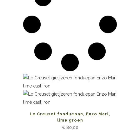
Le Creuset fonduepan, Enzo Mari,
lime groen
€
80,00