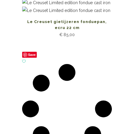
Le Creuset gietijzeren fonduepan,
ecru 22 cm
€
85,00
Save