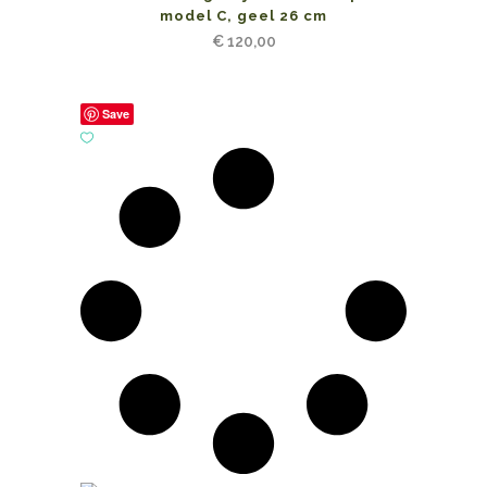
model C, geel 26 cm
€
120,00
Save