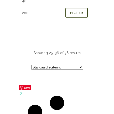
prijs
prijs
FILTER
Showing 25–36 of 36 results
Save