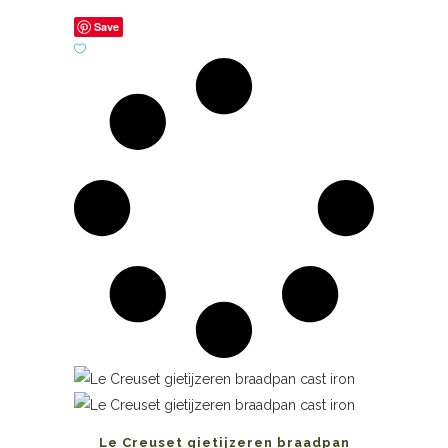
Save
Le Creuset gietijzeren braadpan