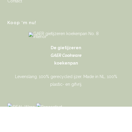
Contact
Koop ‘m nu!
De gietijzeren
GAER Cookware
koekenpan
Levenslang. 100% gerecycled ijzer. Made in NL. 100%
plastic- en gifvrij.
Gaer Cookware © 2026