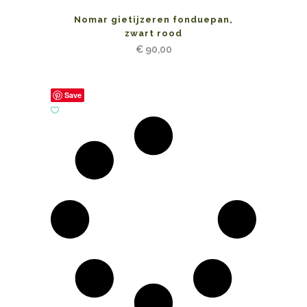
Nomar gietijzeren fonduepan,
zwart rood
€
90,00
Save