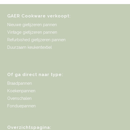
GAER Cookware verkoopt:
Nieuwe gietijzeren pannen
Vintage gietijzeren pannen
Refurbished gietijzeren pannen
Duurzaam keukentextiel
Of ga direct naar type:
Braadpannen
Koekenpannen
Ovenschalen
Fonduepannen
Overzichtspagina: