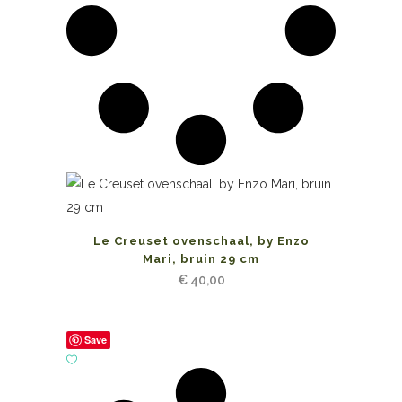
Le Creuset ovenschaal, by Enzo
Mari, bruin 29 cm
€
40,00
Save