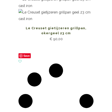
Le Creuset gietijzeren grillpan,
okergeel 23 cm
€
90,00
Save