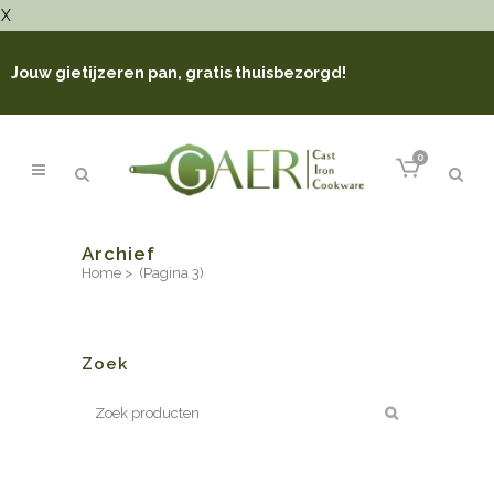
X
Jouw gietijzeren pan, gratis thuisbezorgd!
0
Archief
Home
>
(Pagina 3)
Zoek