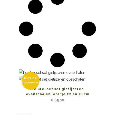
NIET OP
VOORRAAD
Le Creuset set gietijzeren
ovenschalen, oranje 22 en 18 cm
€
65,00