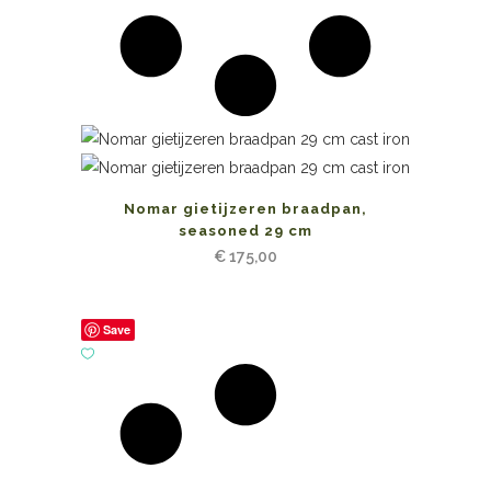
Nomar gietijzeren braadpan,
seasoned 29 cm
€
175,00
Save