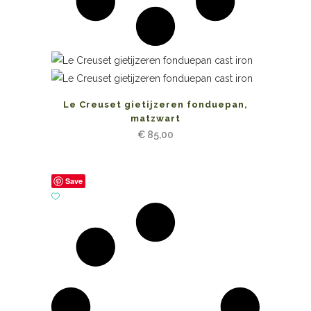
Le Creuset gietijzeren fonduepan,
matzwart
€
85,00
Save