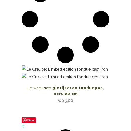
Le Creuset gietijzeren fonduepan,
ecru 22 cm
€
85,00
Save