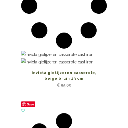
Invicta gietijzeren casserole,
beige bruin 23 cm
€
55,00
Save