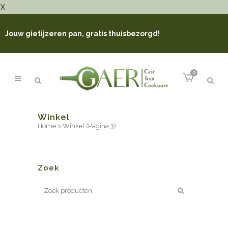
X
Jouw gietijzeren pan, gratis thuisbezorgd!
0
Winkel
Home
>
Winkel
(Pagina 3)
Zoek