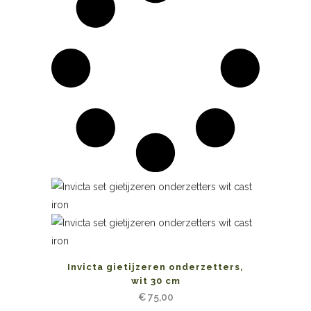
Invicta gietijzeren onderzetters,
wit 30 cm
€
75,00