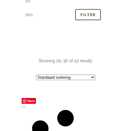
prijs
prijs
FILTER
Showing 25–36 of 43 results
Save