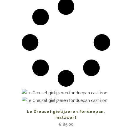
Le Creuset gietijzeren fonduepan,
matzwart
€
85,00