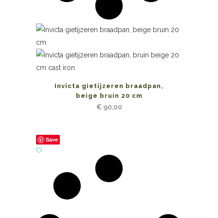
Invicta gietijzeren braadpan,
beige bruin 20 cm
€
90,00
Save