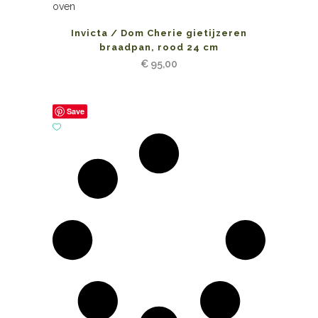
Invicta / Dom Cherie gietijzeren
braadpan, rood 24 cm
€
95,00
Save