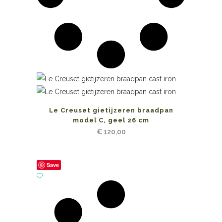
Le Creuset gietijzeren braadpan
model C, geel 26 cm
€
120,00
Save