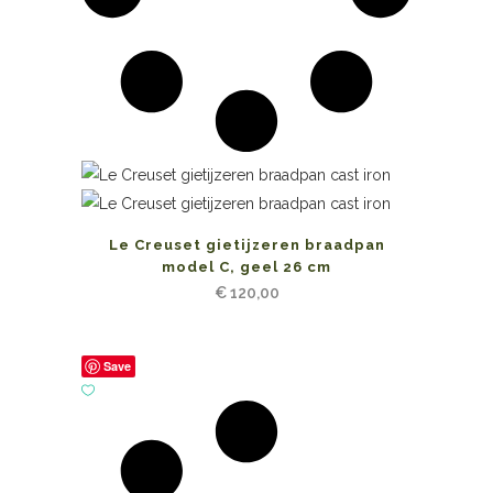
Le Creuset gietijzeren braadpan
model C, geel 26 cm
€
120,00
Save