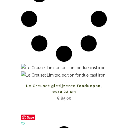
Le Creuset gietijzeren fonduepan,
ecru 22 cm
€
85,00
Save