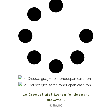
Le Creuset gietijzeren fonduepan,
matzwart
€
85,00