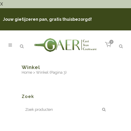
X
Jouw gietijzeren pan, gratis thuisbezorgd!
0
Winkel
Home
>
Winkel
(Pagina 3)
Zoek