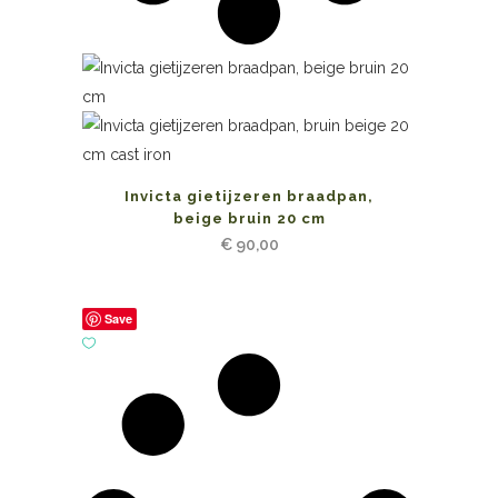
Invicta gietijzeren braadpan,
beige bruin 20 cm
€
90,00
Save