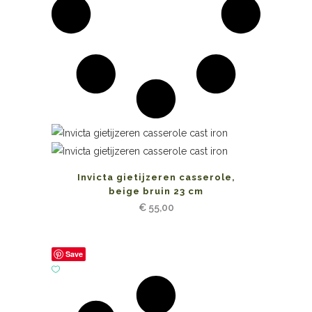
Invicta gietijzeren casserole,
beige bruin 23 cm
€
55,00
Save