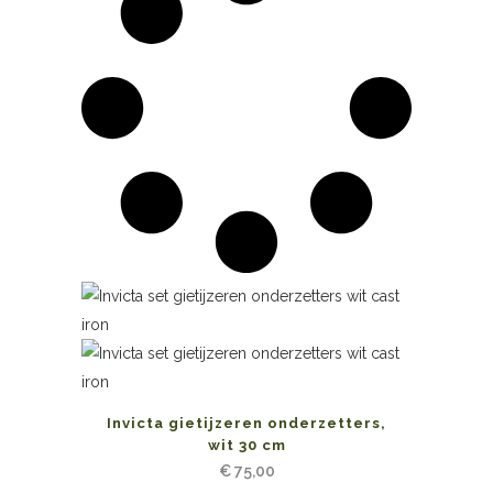
Invicta gietijzeren onderzetters,
wit 30 cm
€
75,00