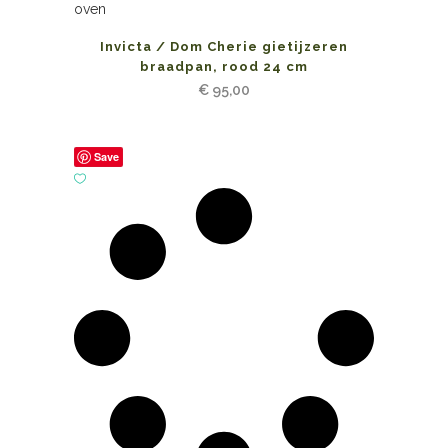
Invicta / Dom Cherie gietijzeren
braadpan, rood 24 cm
€
95,00
Save