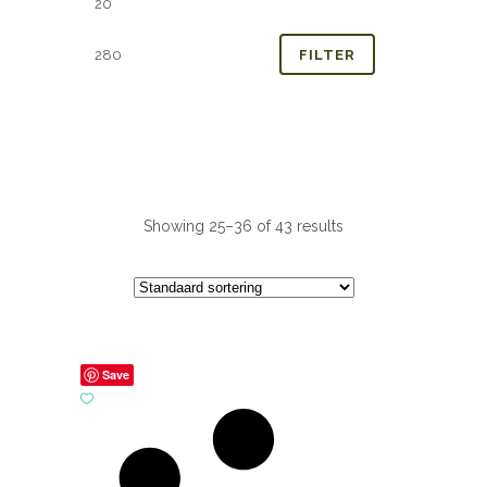
prijs
prijs
FILTER
Showing 25–36 of 43 results
Save