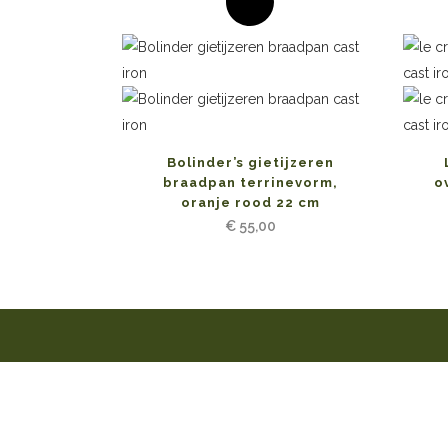
Bolinder’s gietijzeren
braadpan terrinevorm,
o
oranje rood 22 cm
€
55,00