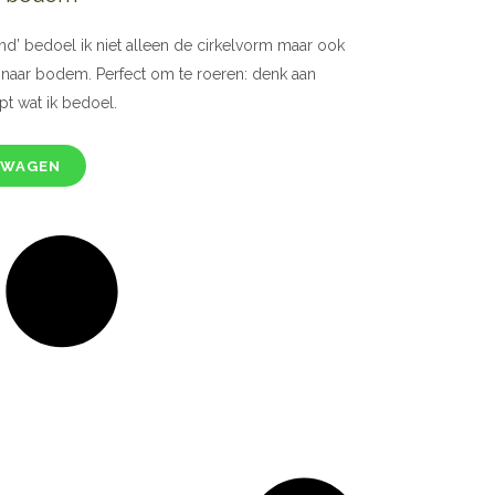
ond’ bedoel ik niet alleen de cirkelvorm maar ook
naar bodem. Perfect om te roeren: denk aan
pt wat ik bedoel.
LWAGEN