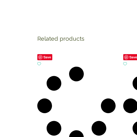
Related products
Save
Sav