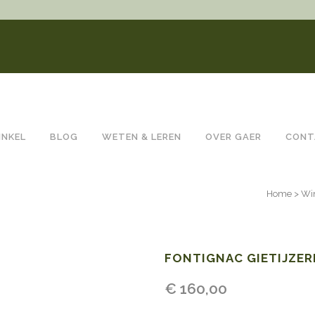
INKEL
BLOG
WETEN & LEREN
OVER GAER
CONT
Home
>
Wi
FONTIGNAC GIETIJZER
€
160,00