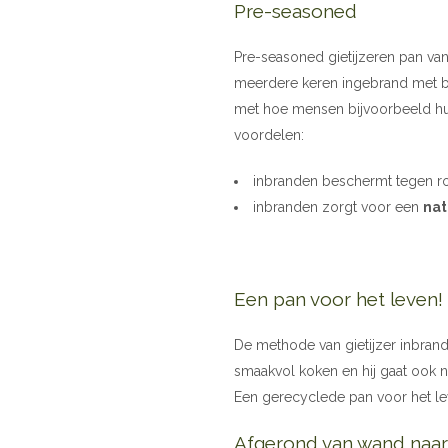
Pre-seasoned
Pre-seasoned gietijzeren pan van
meerdere keren ingebrand met bio
met hoe mensen bijvoorbeeld hu
voordelen:
inbranden beschermt tegen r
inbranden zorgt voor een
nat
Een pan voor het leven!
De methode van gietijzer inbran
smaakvol koken en hij gaat ook 
Een gerecyclede pan voor het le
Afgerond van wand naa