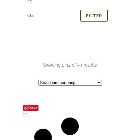
prijs
prijs
FILTER
Showing 1–12 of 33 results
Save