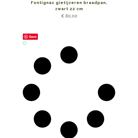
Fontignac gietijzeren braadpan,
zwart 22 cm
€
80,00
Save