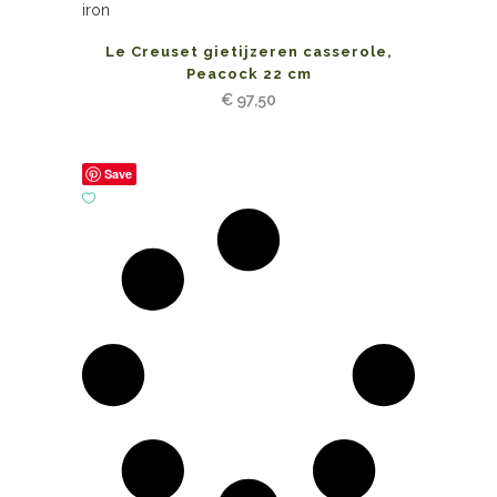
Le Creuset gietijzeren casserole,
Peacock 22 cm
€
97,50
Save