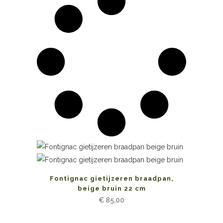
Fontignac gietijzeren braadpan,
beige bruin 22 cm
€
85,00