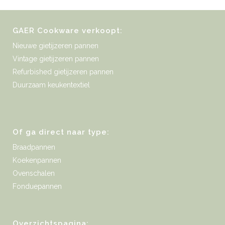
GAER Cookware verkoopt:
Nieuwe gietijzeren pannen
Vintage gietijzeren pannen
Refurbished gietijzeren pannen
Duurzaam keukentextiel
Of ga direct naar type:
Braadpannen
Koekenpannen
Ovenschalen
Fonduepannen
Overzichtspagina: