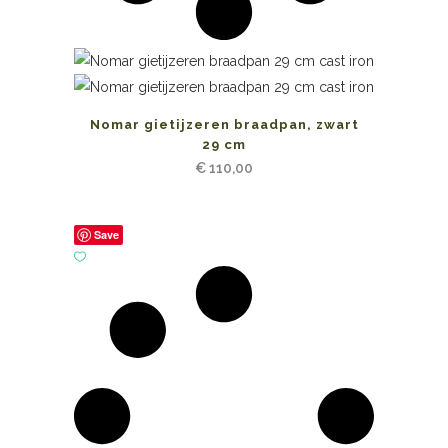
Nomar gietijzeren braadpan, zwart
29 cm
€
110,00
Save