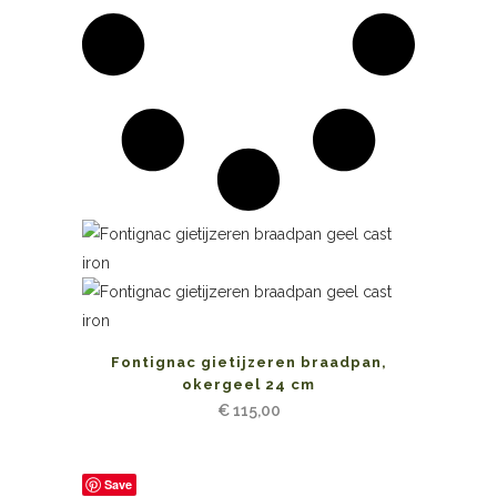
Fontignac gietijzeren braadpan,
okergeel 24 cm
€
115,00
Save