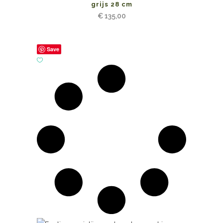
grijs 28 cm
€
135,00
Save