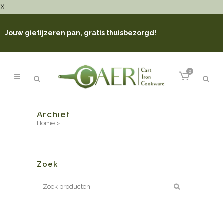
X
Jouw gietijzeren pan, gratis thuisbezorgd!
0
Archief
Home
>
Zoek