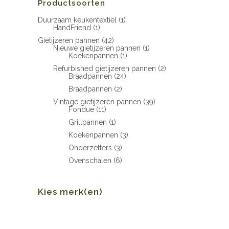
Productsoorten
Duurzaam keukentextiel
(1)
HandFriend
(1)
Gietijzeren pannen
(42)
Nieuwe gietijzeren pannen
(1)
Koekenpannen
(1)
Refurbished gietijzeren pannen
(2)
Braadpannen
(24)
Braadpannen
(2)
Vintage gietijzeren pannen
(39)
Fondue
(11)
Grillpannen
(1)
Koekenpannen
(3)
Onderzetters
(3)
Ovenschalen
(6)
Kies merk(en)
Min.
Max.