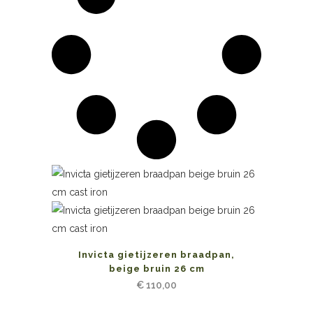
Invicta gietijzeren braadpan,
beige bruin 26 cm
€
110,00