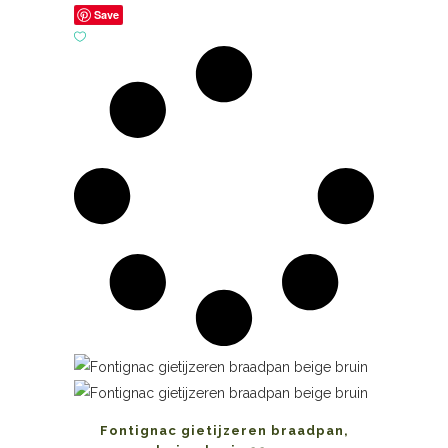
Save
Fontignac gietijzeren braadpan,