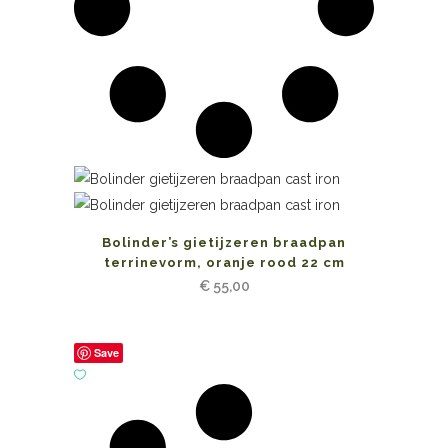
Bolinder’s gietijzeren braadpan
terrinevorm, oranje rood 22 cm
€
55,00
Save