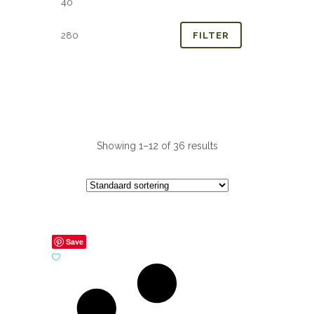
prijs
prijs
FILTER
Showing 1–12 of 36 results
Save