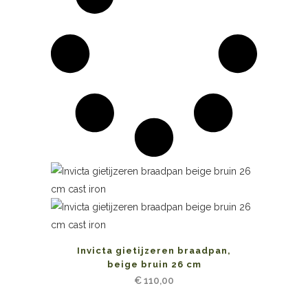
Invicta gietijzeren braadpan,
beige bruin 26 cm
€
110,00