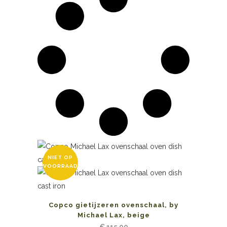
NIET OP
VOORRAAD
Copco gietijzeren ovenschaal, by
Michael Lax, beige