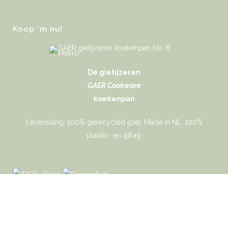
Koop ‘m nu!
De gietijzeren
GAER Cookware
koekenpan
Levenslang. 100% gerecycled ijzer. Made in NL. 100%
plastic- en gifvrij.
Gaer Cookware © 2026