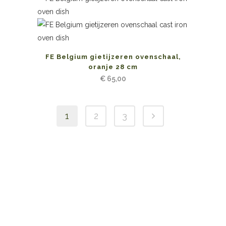
FE Belgium gietijzeren ovenschaal,
oranje 28 cm
€
65,00
1
2
3