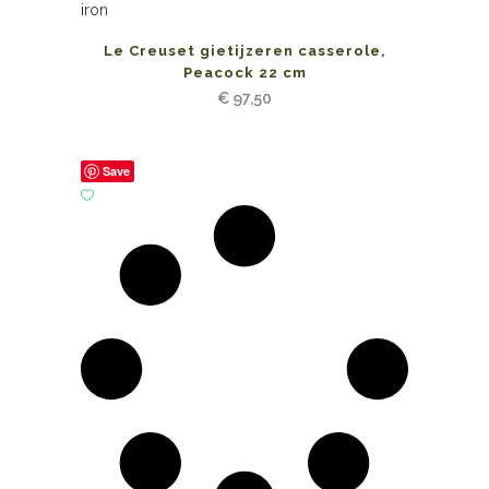
Le Creuset gietijzeren casserole,
Peacock 22 cm
€
97,50
Save