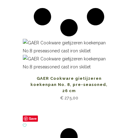
GAER Cookware gietijzeren
koekenpan No. 8, pre-seasoned,
26 cm
€
275,00
Save