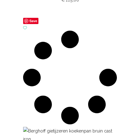
€
115,00
Save