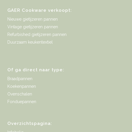
GAER Cookware verkoopt:
Nieuwe gietijzeren pannen
Vintage gietijzeren pannen
Refurbished gietijzeren pannen
Duurzaam keukentextiel
Of ga direct naar type:
Braadpannen
Koekenpannen
Ovenschalen
Fonduepannen
Overzichtspagina: