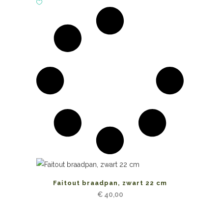
Faitout braadpan, zwart 22 cm
€
40,00