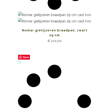
Nomar gietijzeren braadpan, zwart
29 cm
€
110,00
Save