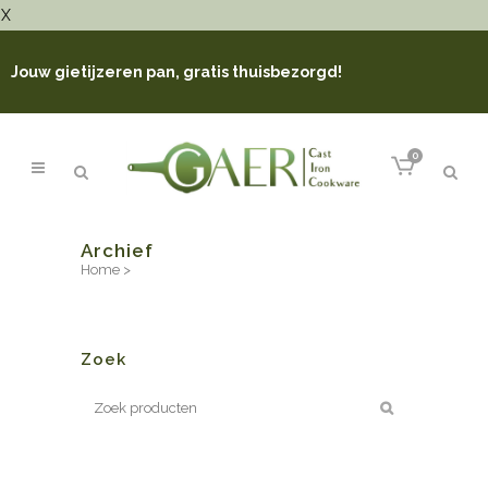
X
Jouw gietijzeren pan, gratis thuisbezorgd!
0
Archief
Home
>
Zoek