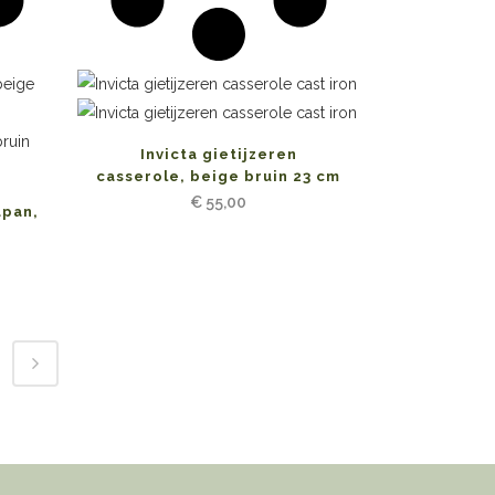
Invicta gietijzeren
casserole, beige bruin 23 cm
€
55,00
dpan,