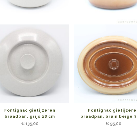
Fontignac gietijzeren
Fontignac gietijzere
braadpan, grijs 28 cm
braadpan, bruin beige 3
€
135,00
€
95,00