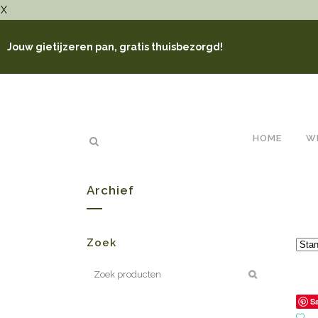
X
Jouw gietijzeren pan, gratis thuisbezorgd!
HOME
W
Archief
Zoek
S