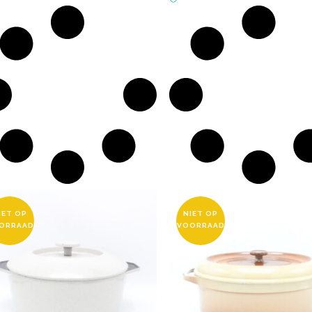
IET OP
NIET OP
ORRAAD
VOORRAAD