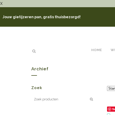
X
Jouw gietijzeren pan, gratis thuisbezorgd!
HOME
W
Archief
Zoek
S