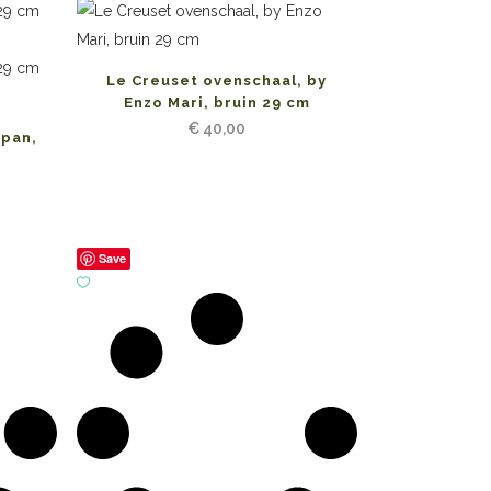
Le Creuset ovenschaal, by
Enzo Mari, bruin 29 cm
€
40,00
dpan,
Save