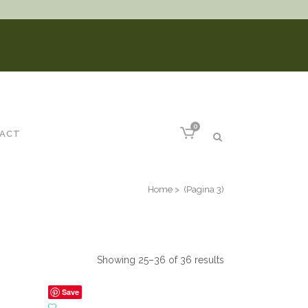
0
ACT
Home
>
(Pagina 3)
Showing 25–36 of 36 results
Save