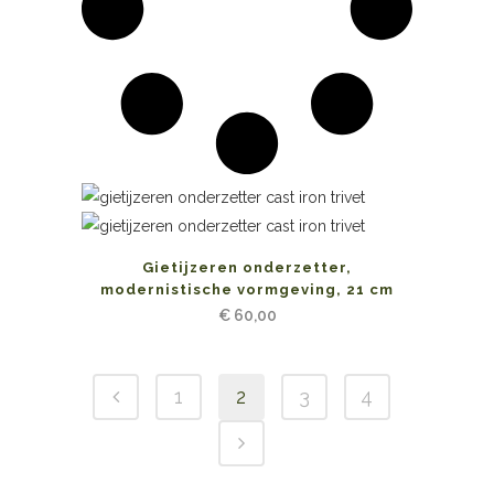
Gietijzeren onderzetter,
modernistische vormgeving, 21 cm
€
60,00
1
2
3
4