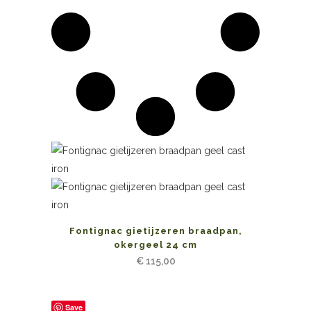
Fontignac gietijzeren braadpan,
okergeel 24 cm
€
115,00
Save