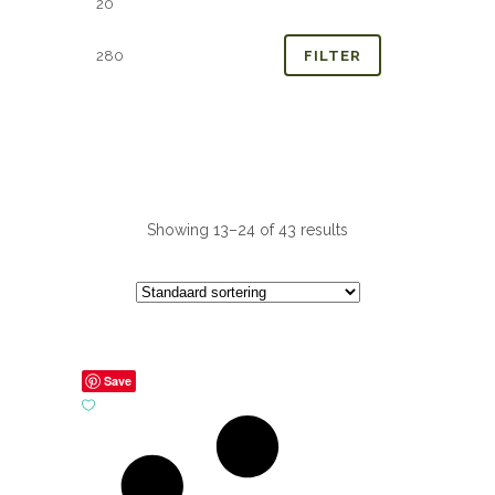
prijs
prijs
FILTER
Showing 13–24 of 43 results
Save