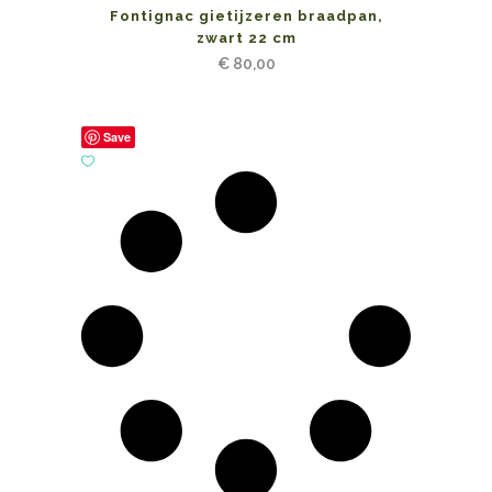
Fontignac gietijzeren braadpan,
zwart 22 cm
€
80,00
Save