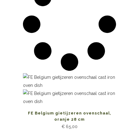
FE Belgium gietijzeren ovenschaal,
oranje 28 cm
€
65,00