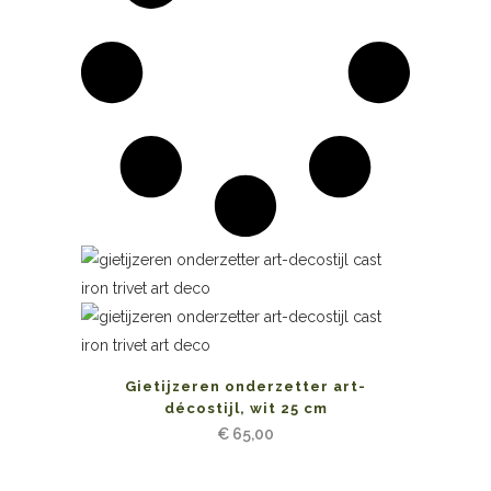
Gietijzeren onderzetter art-
décostijl, wit 25 cm
€
65,00