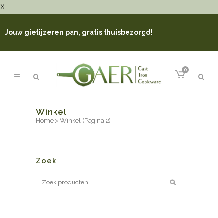
X
Jouw gietijzeren pan, gratis thuisbezorgd!
0
Winkel
Home
>
Winkel
(Pagina 2)
Zoek