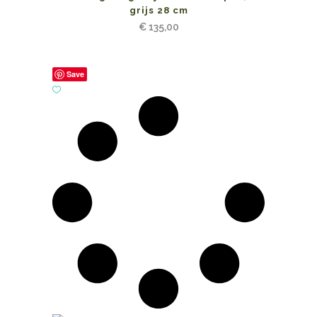
grijs 28 cm
€
135,00
Save