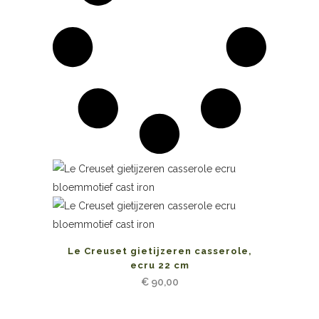
Le Creuset gietijzeren casserole,
ecru 22 cm
€
90,00