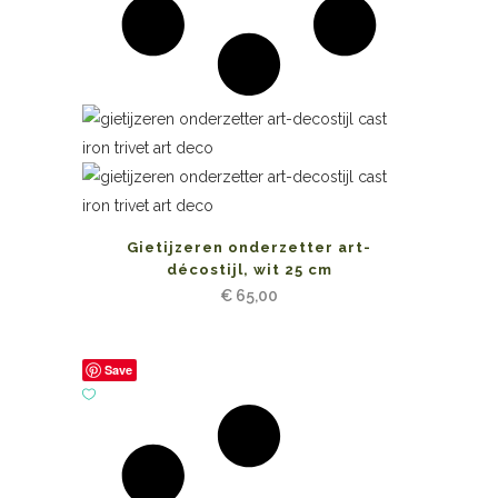
Gietijzeren onderzetter art-
décostijl, wit 25 cm
€
65,00
Save