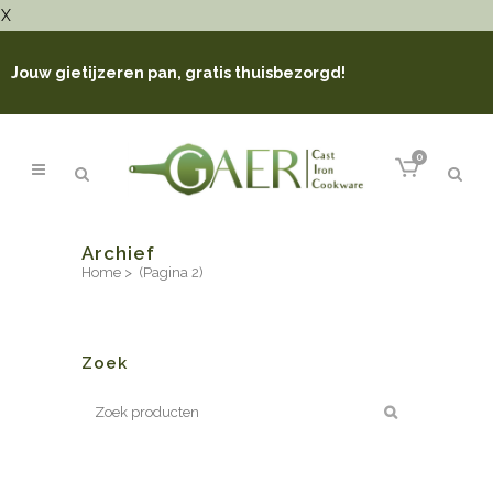
X
Jouw gietijzeren pan, gratis thuisbezorgd!
0
Archief
Home
>
(Pagina 2)
Zoek