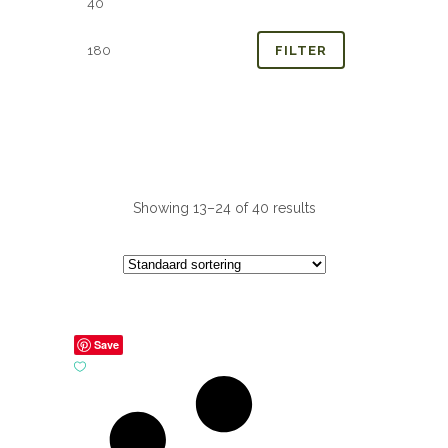
prijs
prijs
FILTER
Showing 13–24 of 40 results
Save