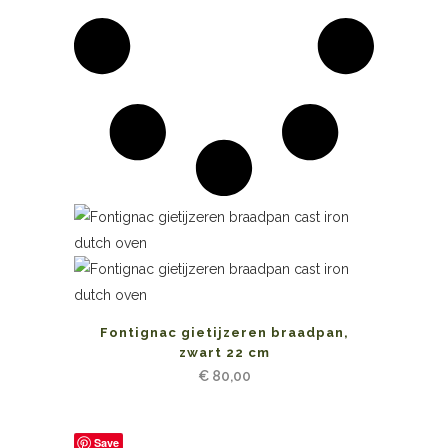
Fontignac gietijzeren braadpan,
zwart 22 cm
€
80,00
Save