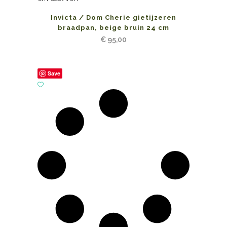
Invicta / Dom Cherie gietijzeren
braadpan, beige bruin 24 cm
€
95,00
Save