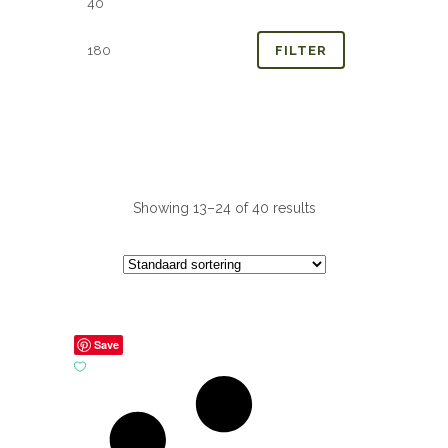
prijs
prijs
FILTER
Showing 13–24 of 40 results
Save