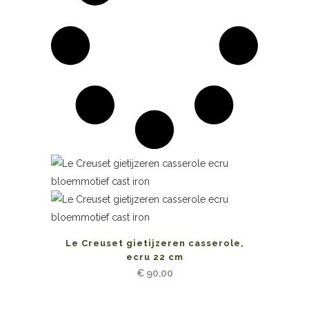
Le Creuset gietijzeren casserole,
ecru 22 cm
€
90,00