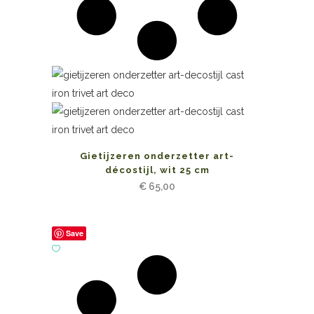
Gietijzeren onderzetter art-
décostijl, wit 25 cm
€
65,00
Save