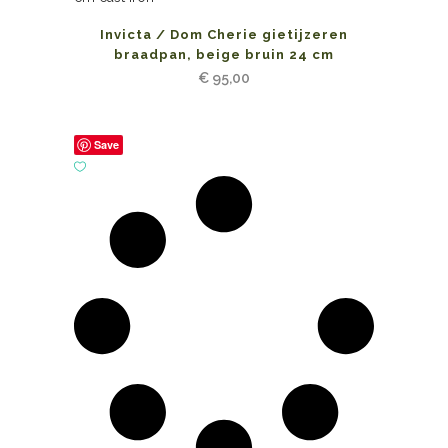
Invicta / Dom Cherie gietijzeren
braadpan, beige bruin 24 cm
€
95,00
Save