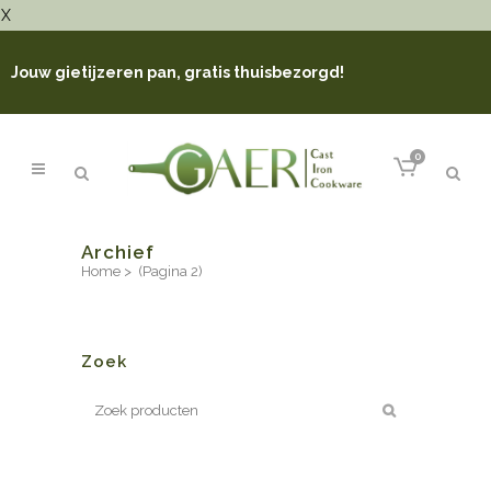
X
Jouw gietijzeren pan, gratis thuisbezorgd!
0
Archief
Home
>
(Pagina 2)
Zoek