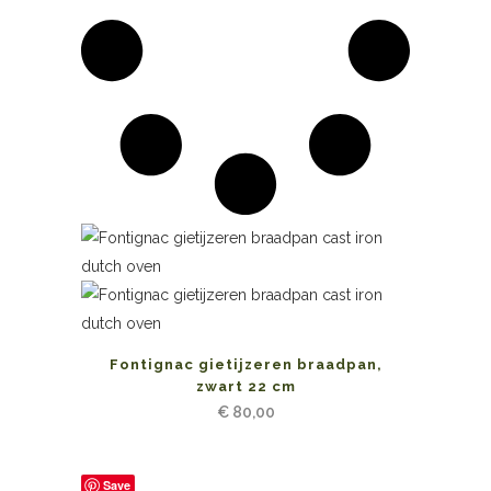
Fontignac gietijzeren braadpan,
zwart 22 cm
€
80,00
Save