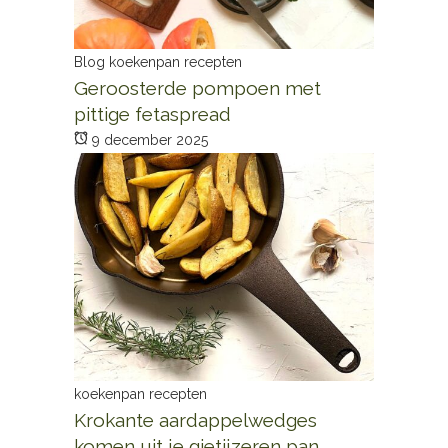
Blog
koekenpan recepten
Geroosterde pompoen met
pittige fetaspread
9 december 2025
koekenpan recepten
Krokante aardappelwedges
komen uit je gietijzeren pan