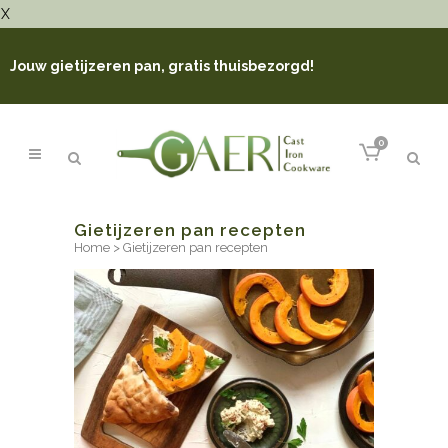
X
Jouw gietijzeren pan, gratis thuisbezorgd!
0
Gietijzeren pan recepten
Home
>
Gietijzeren pan recepten