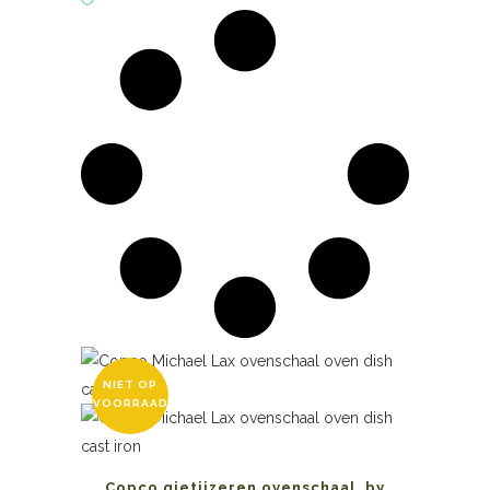
NIET OP
VOORRAAD
Copco gietijzeren ovenschaal, by