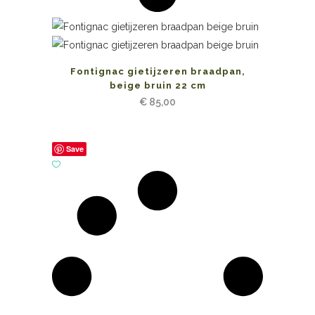
Fontignac gietijzeren braadpan,
beige bruin 22 cm
€
85,00
Save