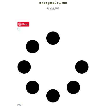
okergeel 14 cm
€
95,00
Save