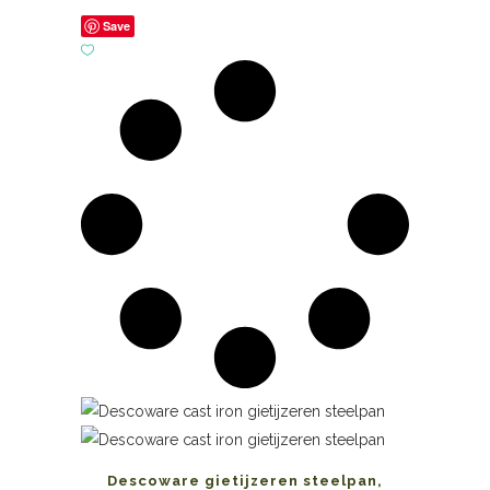
Save
Descoware gietijzeren steelpan,