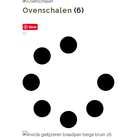
Ovenschalen
(6)
Save