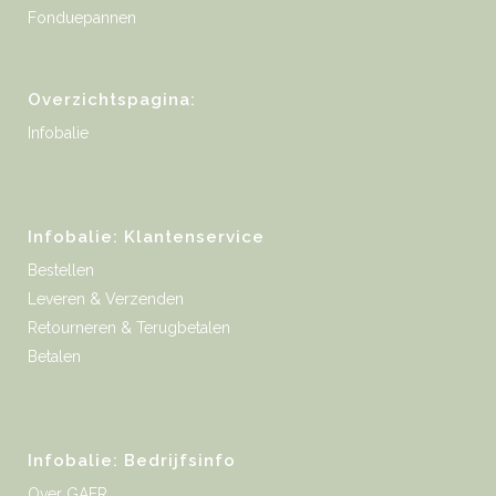
Fonduepannen
Overzichtspagina:
Infobalie
Infobalie: Klantenservice
Bestellen
Leveren & Verzenden
Retourneren & Terugbetalen
Betalen
Infobalie: Bedrijfsinfo
Over GAER