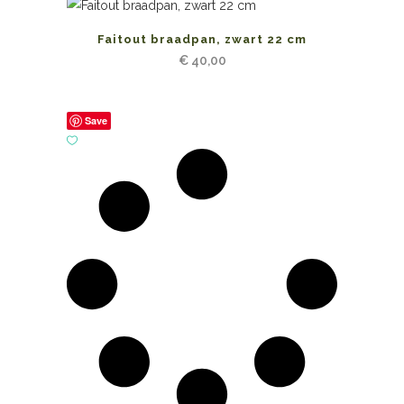
Faitout braadpan, zwart 22 cm
€
40,00
Save