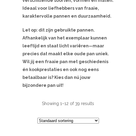
verschillende soorten, vormen en maten.
Ideaal voor liefhebbers van fraaie,
karaktervolle pannen en duurzaamheid.
Let op: dit zijn gebruikte pannen.
Afhankelijk van het exemplaar kunnen
leeftijd en staat licht variëren—maar
precies dat maakt elke oude pan uniek.
Wil jij een fraaie pan met geschiedenis
én kookprestaties en ook nog eens
betaalbaar is? Kies dan nú jouw
bijzondere pan uit!
Showing 1–12 of 39 results