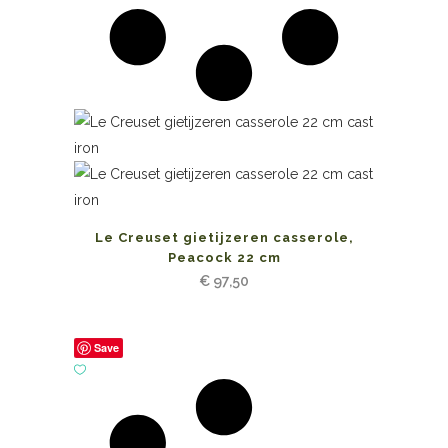
Le Creuset gietijzeren casserole,
Peacock 22 cm
€
97,50
Save