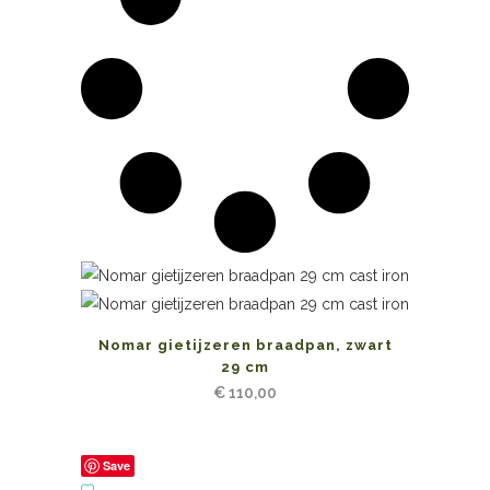
Nomar gietijzeren braadpan, zwart
29 cm
€
110,00
Save