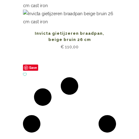
Invicta gietijzeren braadpan,
beige bruin 26 cm
€
110,00
Save