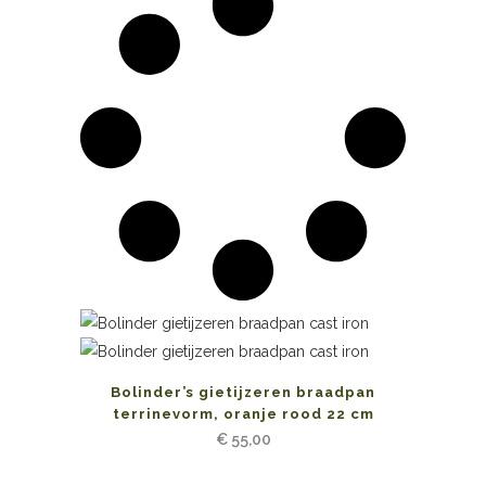
Bolinder’s gietijzeren braadpan
terrinevorm, oranje rood 22 cm
€
55,00