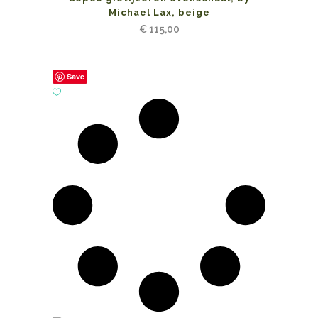
Michael Lax, beige
€
115,00
Save