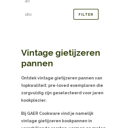
prijs
prijs
FILTER
Vintage gietijzeren
pannen
Ontdek vintage gietijzeren pannen van
topkwaliteit: pre-loved exemplaren die
zorgvuldig zijn geselecteerd voor jaren
kookplezier.
Bij GAER Cookware vind je namelijk
vintage gietijzeren kookpannen in