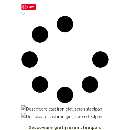
Save
Descoware gietijzeren steelpan,