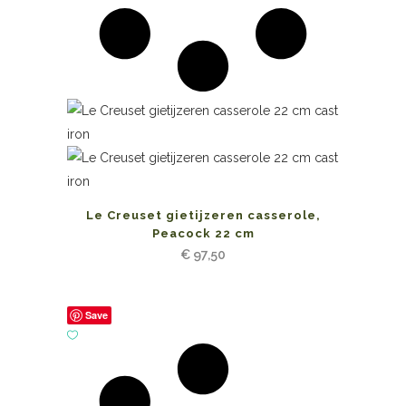
Le Creuset gietijzeren casserole,
Peacock 22 cm
€
97,50
Save