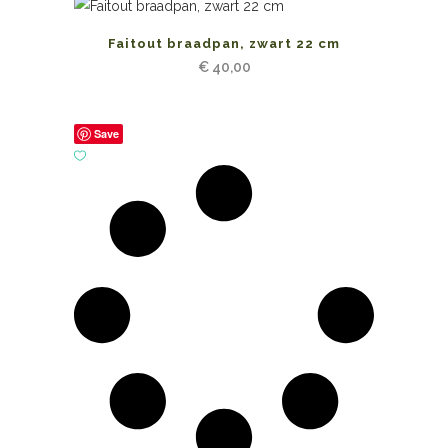
Faitout braadpan, zwart 22 cm
€
40,00
Save