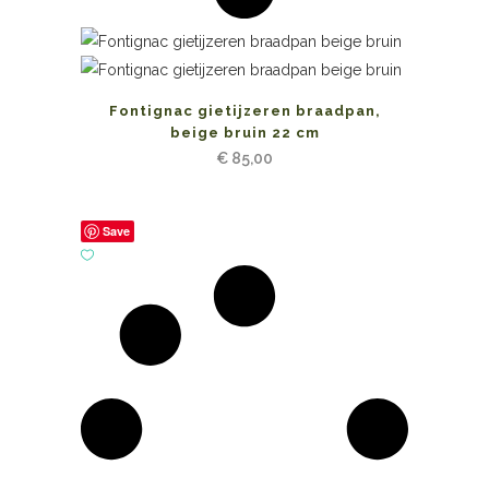
Fontignac gietijzeren braadpan,
beige bruin 22 cm
€
85,00
Save