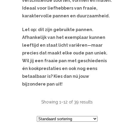
verschillende soorten, vormen en maten.
Ideaal voor liefhebbers van fraaie,
karaktervolle pannen en duurzaamheid.
Let op: dit zijn gebruikte pannen.
Afhankelijk van het exemplaar kunnen
leeftijd en staat licht variëren—maar
precies dat maakt elke oude pan uniek.
Wil jij een fraaie pan met geschiedenis
én kookprestaties en ook nog eens
betaalbaar is? Kies dan nú jouw
bijzondere pan uit!
Showing 1–12 of 39 results