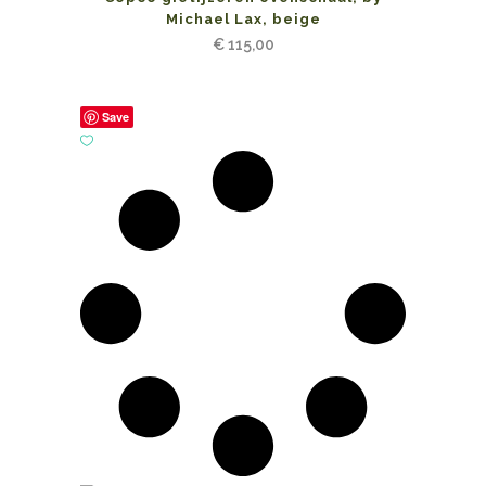
Michael Lax, beige
€
115,00
Save