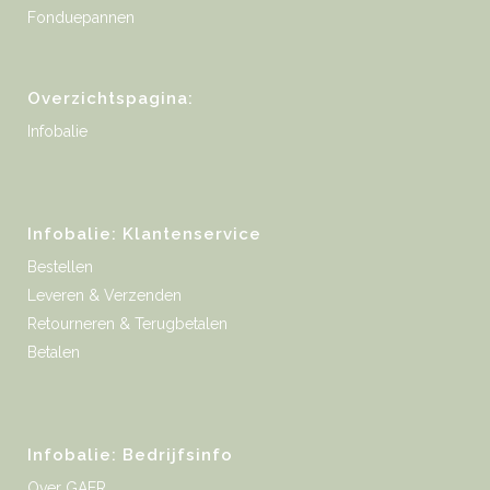
Fonduepannen
Overzichtspagina:
Infobalie
Infobalie: Klantenservice
Bestellen
Leveren & Verzenden
Retourneren & Terugbetalen
Betalen
Infobalie: Bedrijfsinfo
Over GAER