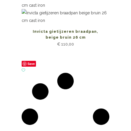
Invicta gietijzeren braadpan,
beige bruin 26 cm
€
110,00
Save