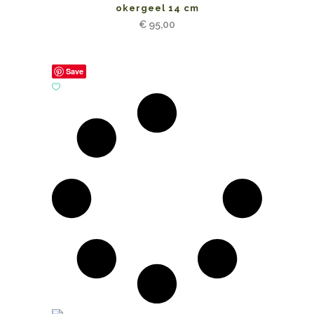
okergeel 14 cm
€
95,00
Save