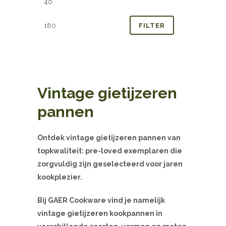
prijs
prijs
FILTER
Vintage gietijzeren
pannen
Ontdek vintage gietijzeren pannen van
topkwaliteit: pre-loved exemplaren die
zorgvuldig zijn geselecteerd voor jaren
kookplezier.
Bij GAER Cookware vind je namelijk
vintage gietijzeren kookpannen in