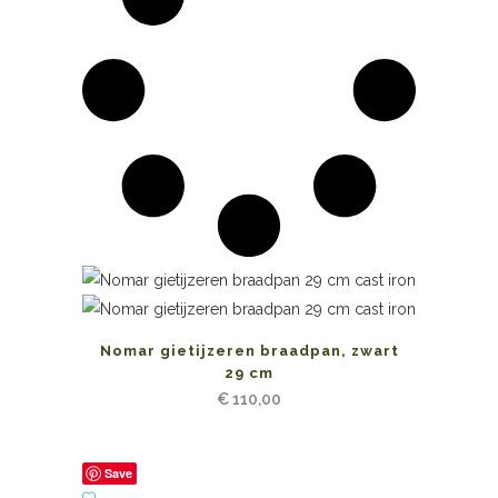
Nomar gietijzeren braadpan, zwart
29 cm
€
110,00
Save