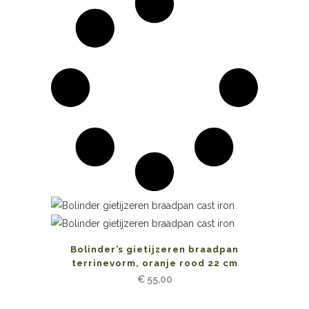
Bolinder’s gietijzeren braadpan
terrinevorm, oranje rood 22 cm
€
55,00