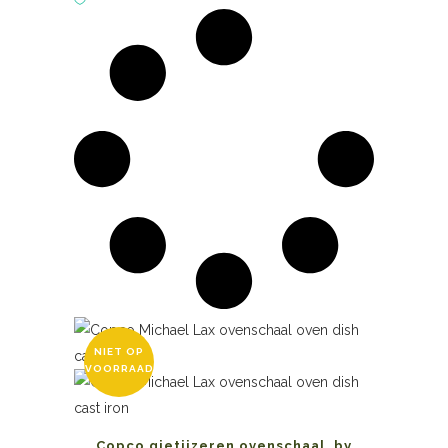
NIET OP
VOORRAAD
Copco gietijzeren ovenschaal, by