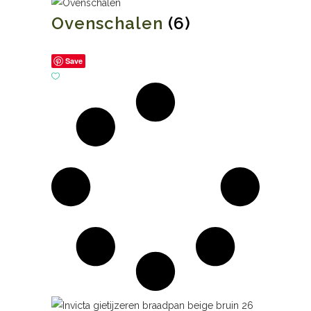
Ovenschalen
(6)
Save