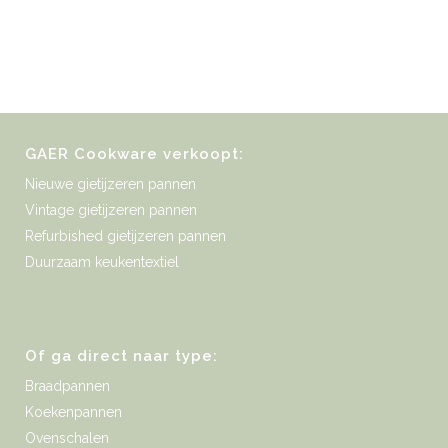
GAER Cookware verkoopt:
Nieuwe gietijzeren pannen
Vintage gietijzeren pannen
Refurbished gietijzeren pannen
Duurzaam keukentextiel
Of ga direct naar type:
Braadpannen
Koekenpannen
Ovenschalen