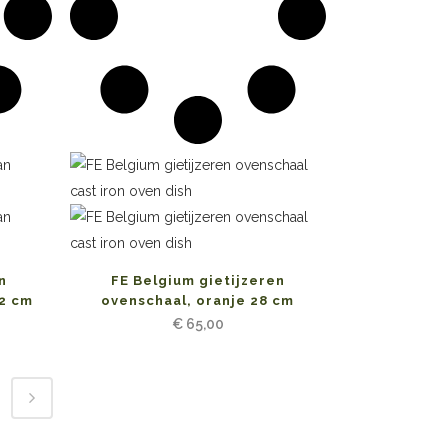
n
FE Belgium gietijzeren
22 cm
ovenschaal, oranje 28 cm
€
65,00