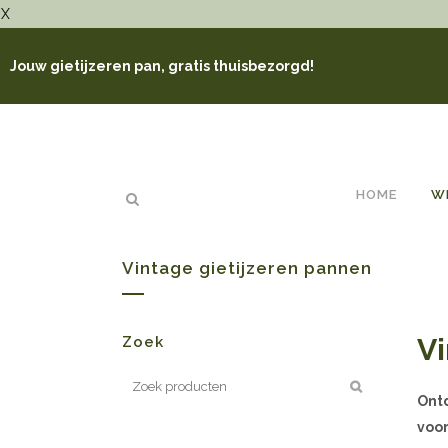
X
Jouw gietijzeren pan, gratis thuisbezorgd!
HOME
W
Vintage gietijzeren pannen
Vi
Zoek
Ontd
voor