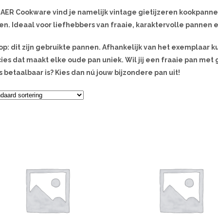
GAER Cookware vind je namelijk vintage gietijzeren kookpanne
n. Ideaal voor liefhebbers van fraaie, karaktervolle pannen
op: dit zijn gebruikte pannen. Afhankelijk van het exemplaar k
ies dat maakt elke oude pan uniek. Wil jij een fraaie pan met
 betaalbaar is? Kies dan nú jouw bijzondere pan uit!