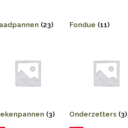
raadpannen
(23)
Fondue
(11)
oekenpannen
(3)
Onderzetters
(3)