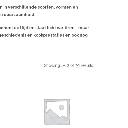
n in verschillende soorten, vormen en
 en duurzaamheid.
unnen leeftijd en staat licht variëren—maar
 geschiedenis én kookprestaties en ook nog
Showing 1–12 of 39 results