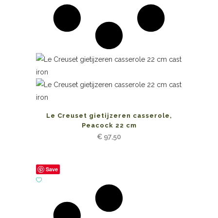
Le Creuset gietijzeren casserole,
Peacock 22 cm
€
97,50
Save