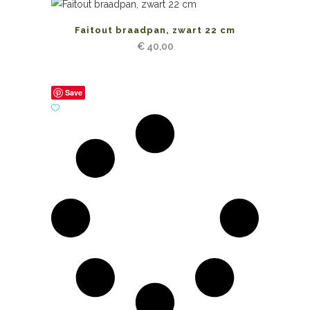
Faitout braadpan, zwart 22 cm
€
40,00
Save