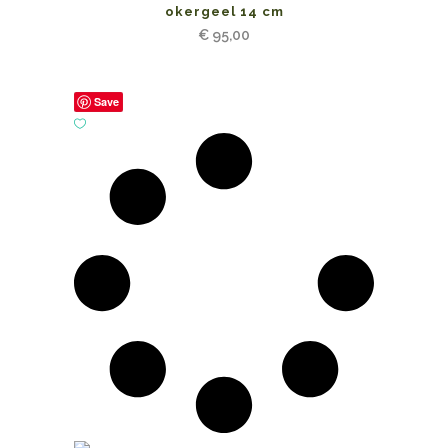
okergeel 14 cm
€
95,00
Save