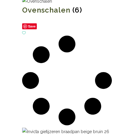
Ovenschalen
(6)
Save