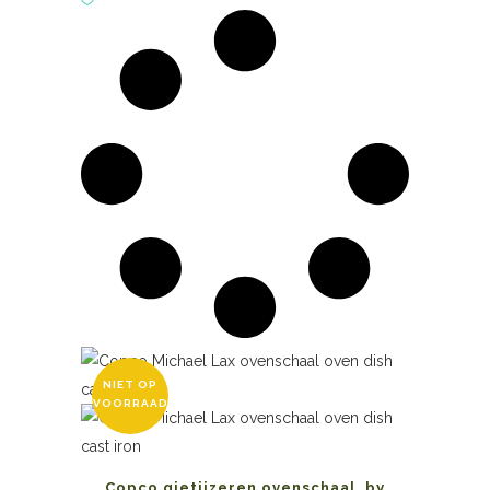
NIET OP
VOORRAAD
Copco gietijzeren ovenschaal, by