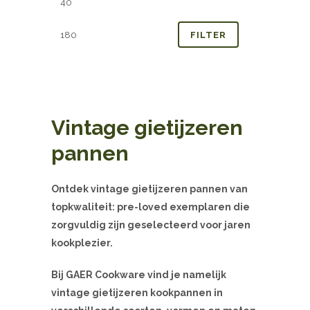
prijs
prijs
FILTER
Vintage gietijzeren
pannen
Ontdek vintage gietijzeren pannen van
topkwaliteit: pre-loved exemplaren die
zorgvuldig zijn geselecteerd voor jaren
kookplezier.
Bij GAER Cookware vind je namelijk
vintage gietijzeren kookpannen in