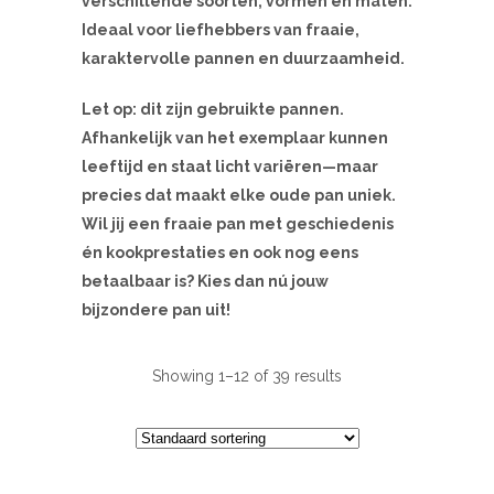
verschillende soorten, vormen en maten.
Ideaal voor liefhebbers van fraaie,
karaktervolle pannen en duurzaamheid.
Let op: dit zijn gebruikte pannen.
Afhankelijk van het exemplaar kunnen
leeftijd en staat licht variëren—maar
precies dat maakt elke oude pan uniek.
Wil jij een fraaie pan met geschiedenis
én kookprestaties en ook nog eens
betaalbaar is? Kies dan nú jouw
bijzondere pan uit!
Showing 1–12 of 39 results