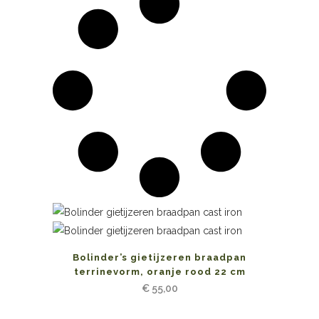
Bolinder’s gietijzeren braadpan
terrinevorm, oranje rood 22 cm
€
55,00