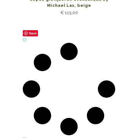
Michael Lax, beige
€
115,00
Save