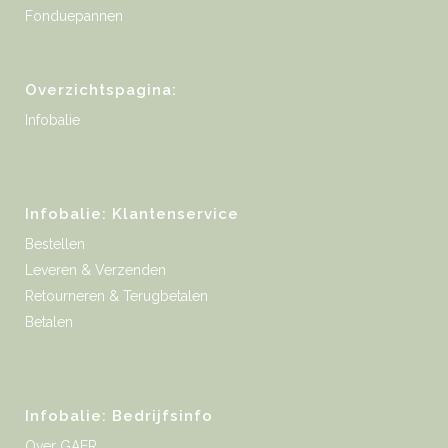
Fonduepannen
Overzichtspagina:
Infobalie
Infobalie: Klantenservice
Bestellen
Leveren & Verzenden
Retourneren & Terugbetalen
Betalen
Infobalie: Bedrijfsinfo
Over GAER