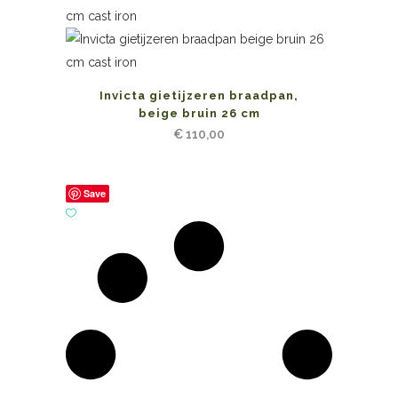
Invicta gietijzeren braadpan,
beige bruin 26 cm
€
110,00
Save