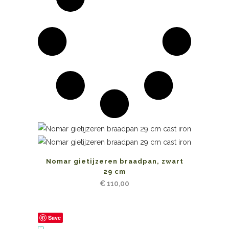
Nomar gietijzeren braadpan, zwart
29 cm
€
110,00
Save