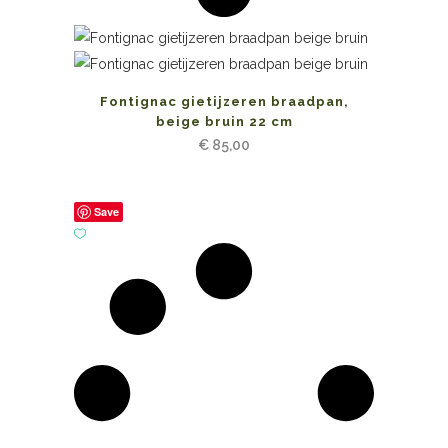
Fontignac gietijzeren braadpan,
beige bruin 22 cm
€
85,00
Save