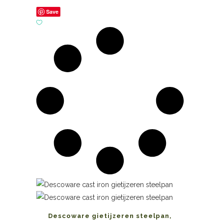
Save
Descoware gietijzeren steelpan,